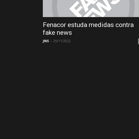
Fenacor estuda medidas contra
fake news
JNS
-
29/11/2022