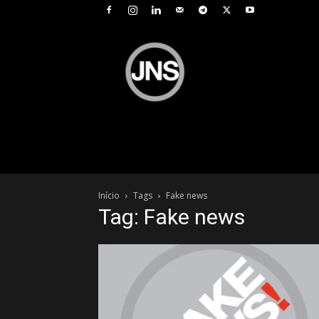
JNS
–
Jornal
Nacional
de
Seguros
Início
Tags
Fake news
Tag: Fake news