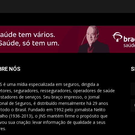
BRE NÓS
S
S é uma mídia especializada em seguros, dirigida a
etores, seguradores, resseguradores, operadores de saúde
estadores de serviços. Seu braço impresso, o Jornal
onal de Seguros, é distribuído mensalmente há 29 anos
 todo o Brasil. Fundado em 1992 pelo jornalista Nelito
alho (1936-2013), o JNS mantém firme o propósito que
vou sua criação: levar informação de qualidade a seus
res.