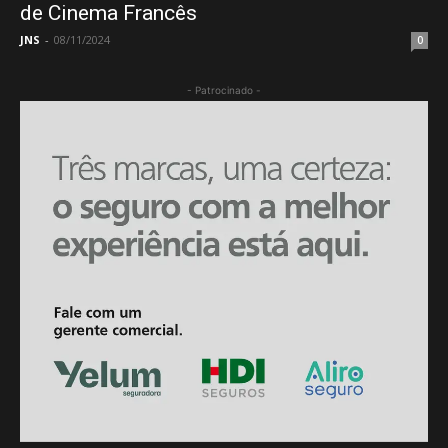
de Cinema Francês
JNS
-
08/11/2024
0
- Patrocinado -