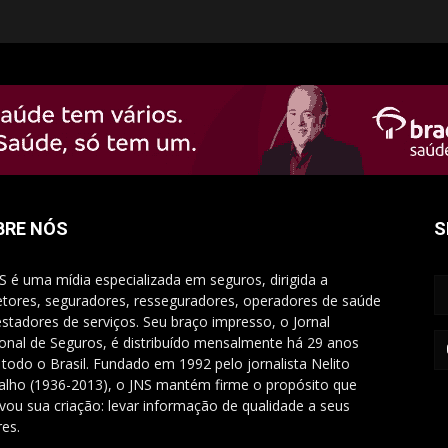
BRE NÓS
S
S é uma mídia especializada em seguros, dirigida a
etores, seguradores, resseguradores, operadores de saúde
estadores de serviços. Seu braço impresso, o Jornal
onal de Seguros, é distribuído mensalmente há 29 anos
 todo o Brasil. Fundado em 1992 pelo jornalista Nelito
alho (1936-2013), o JNS mantém firme o propósito que
vou sua criação: levar informação de qualidade a seus
res.