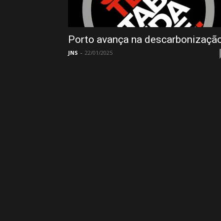
Porto avança na descarbonizaçã
JNS
-
22/01/2025