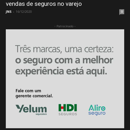
vendas de seguros no varejo
JNS
-
16/12/2020
0
- Patrocinado -