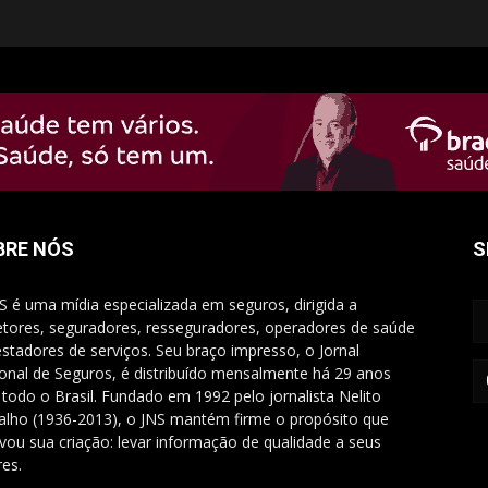
BRE NÓS
S
S é uma mídia especializada em seguros, dirigida a
etores, seguradores, resseguradores, operadores de saúde
estadores de serviços. Seu braço impresso, o Jornal
onal de Seguros, é distribuído mensalmente há 29 anos
 todo o Brasil. Fundado em 1992 pelo jornalista Nelito
alho (1936-2013), o JNS mantém firme o propósito que
vou sua criação: levar informação de qualidade a seus
res.