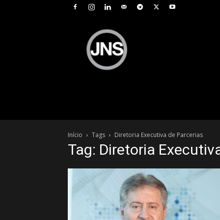
JNS
–
Jornal
Nacional
de
Seguros
Início
Tags
Diretoria Executiva de Parcerias
Tag: Diretoria Executiv