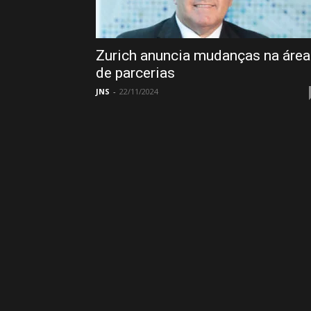
Zurich anuncia mudanças na área
de parcerias
JNS
-
22/11/2024