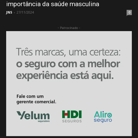
importância da saúde masculina
JNS
-
27/11/2024
0
- Patrocinado -