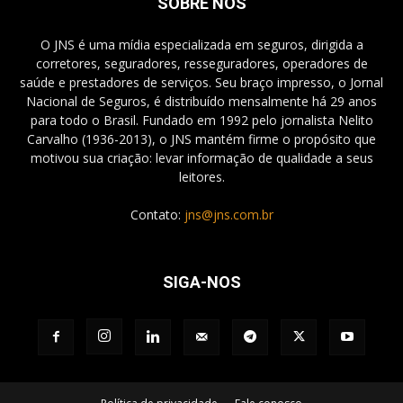
SOBRE NÓS
O JNS é uma mídia especializada em seguros, dirigida a
corretores, seguradores, resseguradores, operadores de
saúde e prestadores de serviços. Seu braço impresso, o Jornal
Nacional de Seguros, é distribuído mensalmente há 29 anos
para todo o Brasil. Fundado em 1992 pelo jornalista Nelito
Carvalho (1936-2013), o JNS mantém firme o propósito que
motivou sua criação: levar informação de qualidade a seus
leitores.
Contato:
jns@jns.com.br
SIGA-NOS