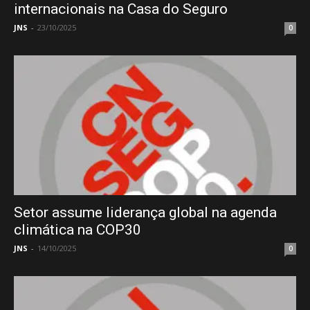
internacionais na Casa do Seguro
JNS
-
23/10/2025
0
Setor assume liderança global na agenda
climática na COP30
JNS
-
14/10/2025
0