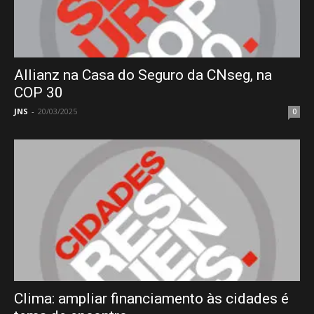
Allianz na Casa do Seguro da CNseg, na
COP 30
JNS
-
20/03/2025
0
Clima: ampliar financiamento às cidades é