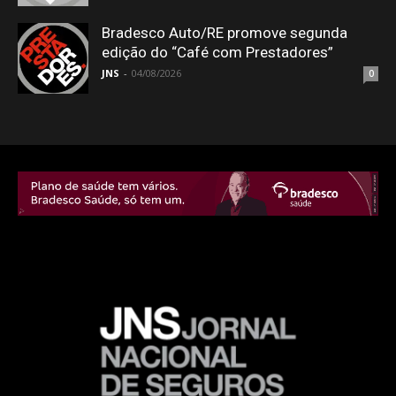
Bradesco Auto/RE promove segunda
edição do “Café com Prestadores”
JNS
-
04/08/2026
0