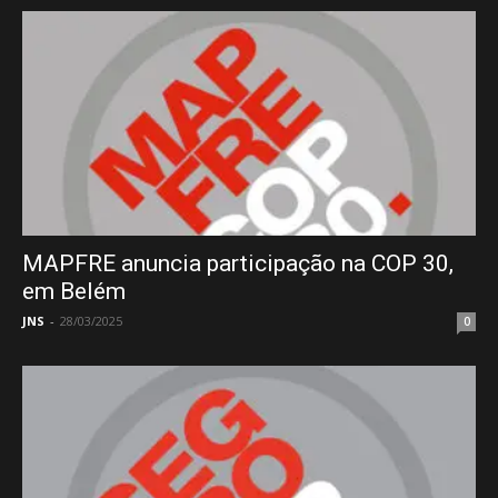
MAPFRE anuncia participação na COP 30,
em Belém
JNS
-
28/03/2025
0