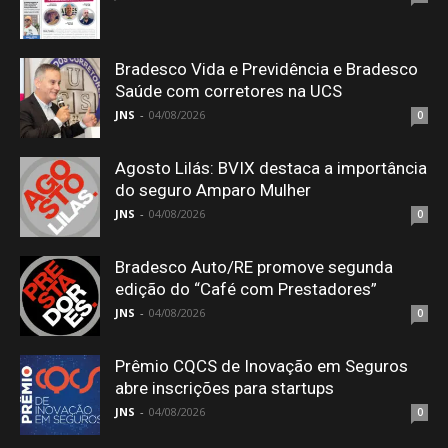
Bradesco Vida e Previdência e Bradesco
Saúde com corretores na UCS
JNS
-
04/08/2026
0
Agosto Lilás: BVIX destaca a importância
do seguro Amparo Mulher
JNS
-
04/08/2026
0
Bradesco Auto/RE promove segunda
edição do “Café com Prestadores”
JNS
-
04/08/2026
0
Prêmio CQCS de Inovação em Seguros
abre inscrições para startups
JNS
-
04/08/2026
0