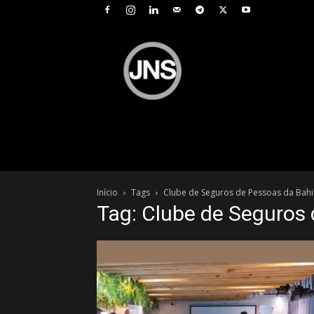
JNS
–
Jornal
Nacional
de
Seguros
Início
Tags
Clube de Seguros de Pessoas da Bahi
Tag: Clube de Seguros