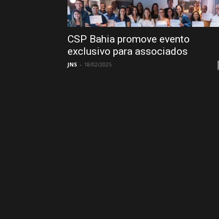
CSP Bahia promove evento
exclusivo para associados
JNS
-
18/02/2025