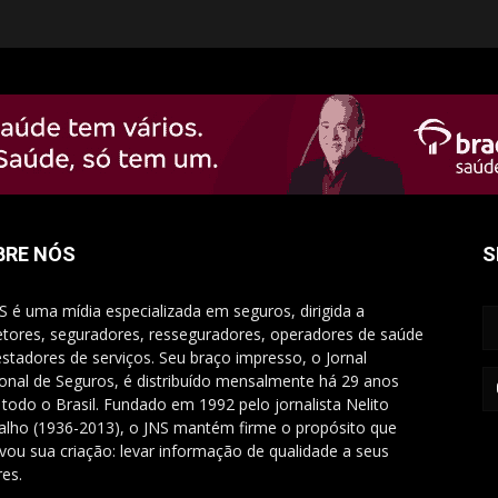
BRE NÓS
S
S é uma mídia especializada em seguros, dirigida a
etores, seguradores, resseguradores, operadores de saúde
estadores de serviços. Seu braço impresso, o Jornal
onal de Seguros, é distribuído mensalmente há 29 anos
 todo o Brasil. Fundado em 1992 pelo jornalista Nelito
alho (1936-2013), o JNS mantém firme o propósito que
vou sua criação: levar informação de qualidade a seus
res.