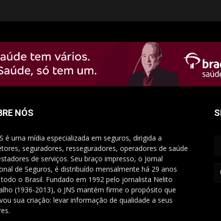
BRE NÓS
S
S é uma mídia especializada em seguros, dirigida a
etores, seguradores, resseguradores, operadores de saúde
estadores de serviços. Seu braço impresso, o Jornal
onal de Seguros, é distribuído mensalmente há 29 anos
 todo o Brasil. Fundado em 1992 pelo jornalista Nelito
alho (1936-2013), o JNS mantém firme o propósito que
vou sua criação: levar informação de qualidade a seus
res.