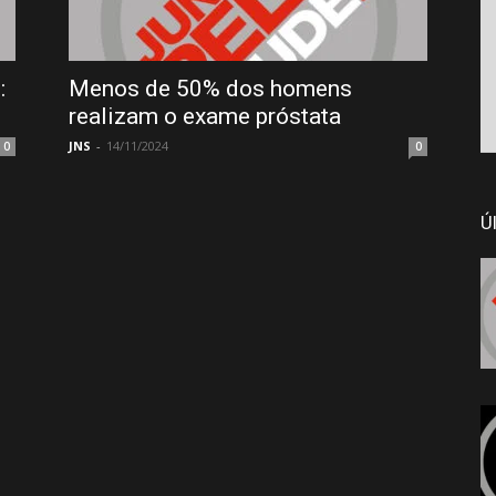
:
Menos de 50% dos homens
realizam o exame próstata
JNS
-
14/11/2024
0
0
Ú