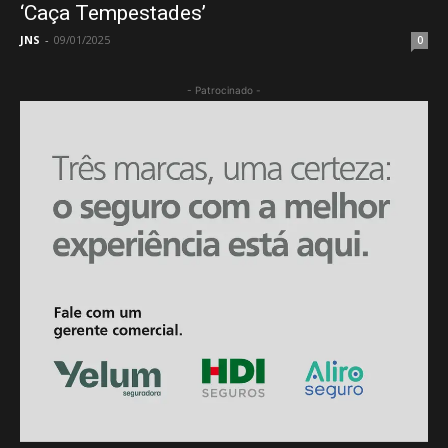
‘Caça Tempestades’
JNS
-
09/01/2025
0
- Patrocinado -