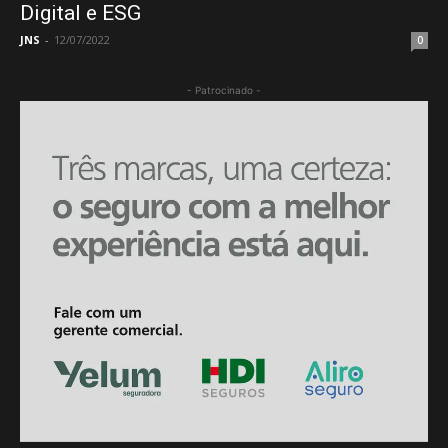
Digital e ESG
JNS
-
12/07/2022
0
- Patrocinado -