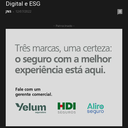
Digital e ESG
JNS
-
12/07/2022
0
- Patrocinado -