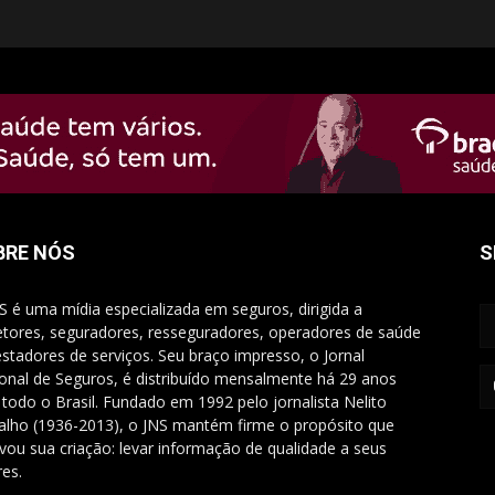
BRE NÓS
S
S é uma mídia especializada em seguros, dirigida a
etores, seguradores, resseguradores, operadores de saúde
estadores de serviços. Seu braço impresso, o Jornal
onal de Seguros, é distribuído mensalmente há 29 anos
 todo o Brasil. Fundado em 1992 pelo jornalista Nelito
alho (1936-2013), o JNS mantém firme o propósito que
vou sua criação: levar informação de qualidade a seus
res.