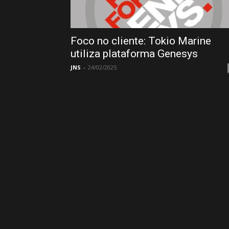
Foco no cliente: Tokio Marine
utiliza plataforma Genesys
JNS
-
24/02/2025