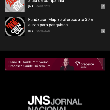
a dia da companhia
JNS
-
06/08/2026
0
Fundación Mapfre oferece até 30 mil
euros para pesquisas
JNS
-
06/08/2026
0