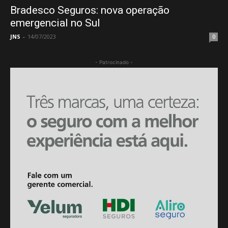
Bradesco Seguros: nova operação
emergencial no Sul
JNS
-
14/07/2023
0
- Patrocinado -