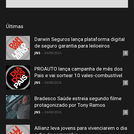
Últimas
Darwin Seguros lança plataforma digital
de seguro garantia para leiloeiros
JNS
-
06/08/2026
0
PROAUTO lança campanha de mês dos
Pais e vai sortear 10 vales-combustível
JNS
-
06/08/2026
0
Bradesco Saúde estreia segundo filme
protagonizado por Tony Ramos
JNS
-
06/08/2026
0
Allianz leva jovens para vivenciarem o dia