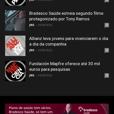
Bradesco Saúde estreia segundo filme
protagonizado por Tony Ramos
JNS
-
06/08/2026
0
Allianz leva jovens para vivenciarem o dia
a dia da companhia
JNS
-
06/08/2026
0
Fundación Mapfre oferece até 30 mil
euros para pesquisas
JNS
-
06/08/2026
0