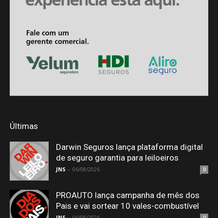
Últimas
Darwin Seguros lança plataforma digital
de seguro garantia para leiloeiros
JNS
-
06/08/2026
0
PROAUTO lança campanha de mês dos
Pais e vai sortear 10 vales-combustível
JNS
-
06/08/2026
0