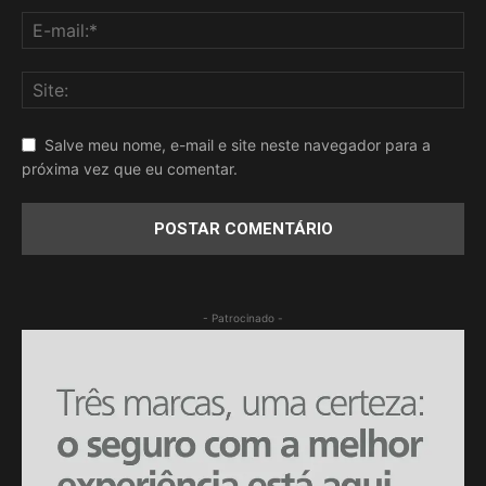
Salve meu nome, e-mail e site neste navegador para a
próxima vez que eu comentar.
- Patrocinado -