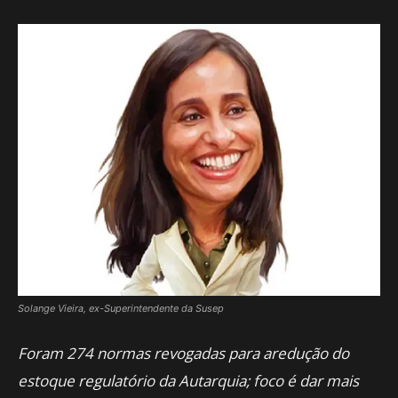
Solange Vieira, ex-Superintendente da Susep
Foram 274 normas revogadas para aredução do
estoque regulatório da Autarquia; foco é dar mais