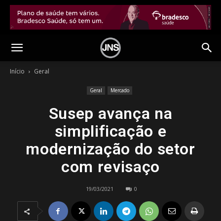
Início
Geral
Geral
Mercado
Susep avança na
simplificação e
modernização do setor
com revisaço
19/03/2021
0