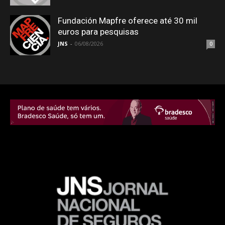
Fundación Mapfre oferece até 30 mil
euros para pesquisas
JNS
-
06/08/2026
0