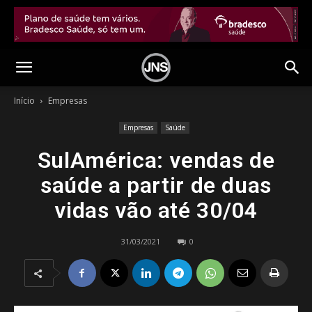
Início
Empresas
Empresas
Saúde
SulAmérica: vendas de
saúde a partir de duas
vidas vão até 30/04
31/03/2021
0