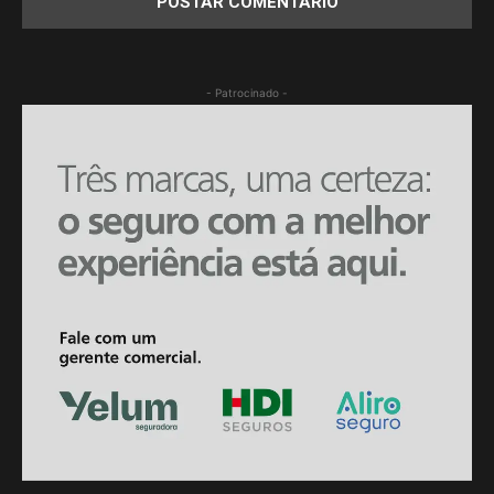
- Patrocinado -