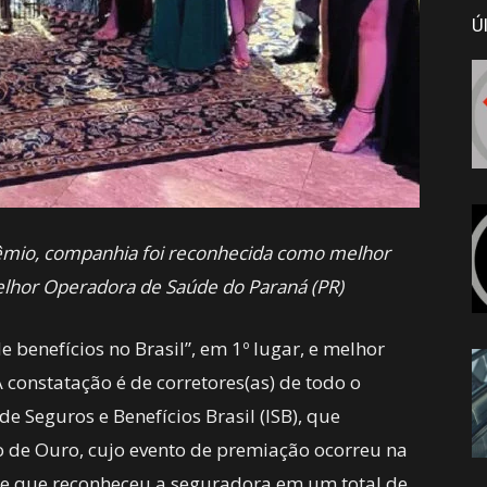
Ú
rêmio, companhia foi reconhecida como melhor
elhor Operadora de Saúde do Paraná (PR)
 benefícios no Brasil”, em 1º lugar, e melhor
 constatação é de corretores(as) de todo o
de Seguros e Benefícios Brasil (ISB), que
o de Ouro, cujo evento de premiação ocorreu na
a, e que reconheceu a seguradora em um total de