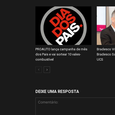
PROAUTO lança campanha de mês
Bradesco Vi
dos Pais e vai sortear 10 vales-
Bradesco Sa
combustível
UCS
DEIXE UMA RESPOSTA