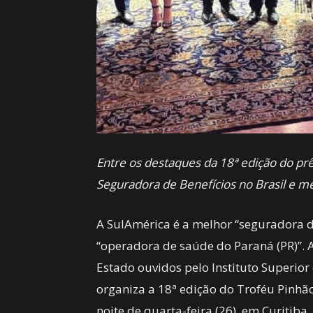
Entre os destaques da 18ª edição do p
Seguradora de Benefícios no Brasil e m
A SulAmérica é a melhor “seguradora de
“operadora de saúde do Paraná (PR)”. A
Estado ouvidos pelo Instituto Superior 
organiza a 18ª edição do Troféu Pinhã
noite de quarta-feira (26), em Curitib