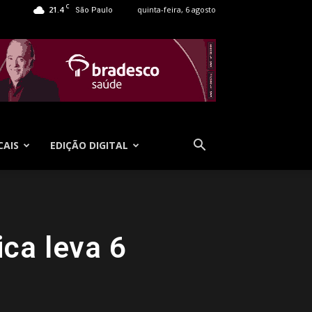
C
21.4
quinta-feira, 6 agosto
São Paulo
CAIS
EDIÇÃO DIGITAL
ca leva 6