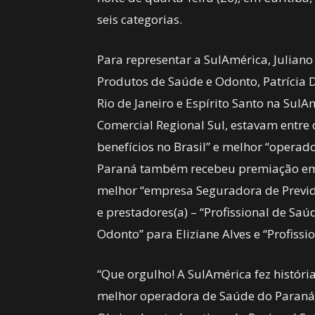
seis categorias.
Para representar a SulAmérica, Juliano 
Produtos de Saúde e Odonto, Patrícia D
Rio de Janeiro e Espírito Santo na Sul
Comercial Regional Sul, estavam entre
benefícios no Brasil” e melhor “opera
Paraná também recebeu premiação em 
melhor “empresa Seguradora de Previdê
e prestadores(a) – “Profissional de Saú
Odonto” para Eliziane Alves e “Profissi
“Que orgulho! A SulAmérica fez históri
melhor operadora de Saúde do Paraná e