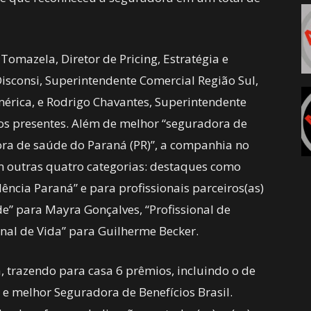
Tomazela, Diretor de Pricing, Estratégia e
isconsi, Superintendente Comercial Região Sul,
América, e Rodrigo Chavantes, Superintendente
 os presentes. Além de melhor “seguradora de
dora de saúde do Paraná (PR)”, a companhia no
outras quatro categorias: destaques como
ncia Paraná” e para profissionais parceiros(as)
de” para Mayra Gonçalves, “Profissional de
onal de Vida” para Guilherme Becker.
a, trazendo para casa 6 prêmios, incluindo o de
 melhor Seguradora de Benefícios Brasil.