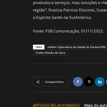
produtos e serviços, mas soluções e me
região”, finaliza Patrícia Disconsi, Sup
e Espírito Santo na SulAmérica.
Fonte: FSB Comunicação, 01/11/2022.
TAGS
melhor Operadora de Saúde do Paraná (PR)
Troféu Pinhão de Ouro
Compartilhar
ARTIGOS RELACIONADOS
Mais do aut