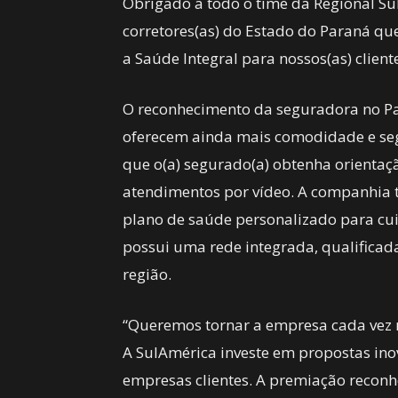
Obrigado a todo o time da Regional Sul 
corretores(as) do Estado do Paraná que
a Saúde Integral para nossos(as) client
O reconhecimento da seguradora no Pa
oferecem ainda mais comodidade e seg
que o(a) segurado(a) obtenha orientaçã
atendimentos por vídeo. A companhia 
plano de saúde personalizado para cui
possui uma rede integrada, qualificada
região.
“Queremos tornar a empresa cada vez 
A SulAmérica investe em propostas ino
empresas clientes. A premiação reconh