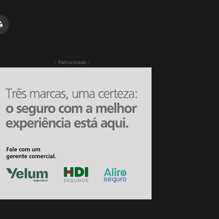
- Patrocinado -