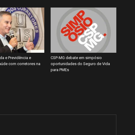
da e Previdência e
CSP-MG debate em simpósio
úde com corretores na
oportunidades do Seguro de Vida
para PMEs