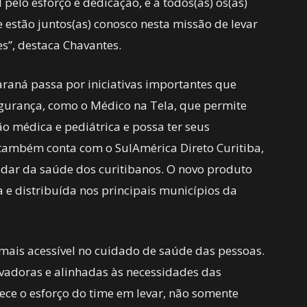
pelo esforço e dedicação, e a todos(as) os(as)
 estão juntos(as) conosco nesta missão de levar
es”, destaca Chavantes.
raná passa por iniciativas importantes que
urança, como o Médico na Tela, que permite
o médica e pediátrica e possa ter seus
também conta com o SulAmérica Direto Curitiba,
dar da saúde dos curitibanos. O novo produto
 e distribuída nos principais municípios da
mais acessível no cuidado de saúde das pessoas.
vadoras e alinhadas às necessidades das
ece o esforço do time em levar, não somente