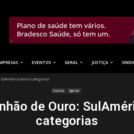
MPRESAS
EVENTOS
GERAL
JUSTIÇA
SINDI
SulAmérica leva 6 categorias
Eventos
Agenda
inhão de Ouro: SulAméri
categorias