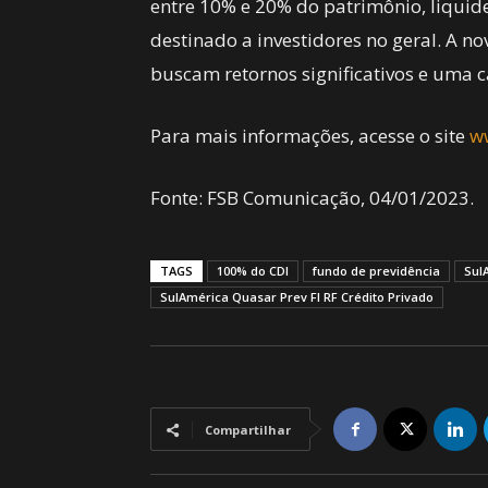
entre 10% e 20% do patrimônio, liquide
destinado a investidores no geral. A 
buscam retornos significativos e uma ca
Para mais informações, acesse o site
w
Fonte: FSB Comunicação, 04/01/2023.
TAGS
100% do CDI
fundo de previdência
Sul
SulAmérica Quasar Prev FI RF Crédito Privado
Compartilhar