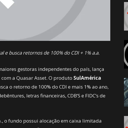
al e busca retornos de 100% do CDI + 1% a.a.
aiores gestoras independentes do país, lança
a com a Quasar Asset. O produto
SulAmérica
sca o retorno de 100% do CDI e mais 1% ao ano,
bêntures, letras financeiras, CDB’S e FIDC’s de
., o fundo possui alocação em caixa limitada