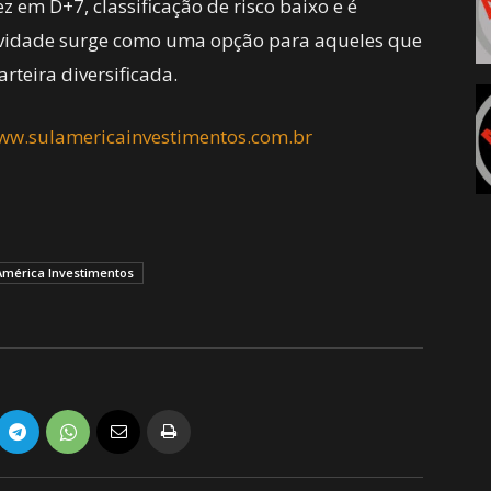
z em D+7, classificação de risco baixo e é
novidade surge como uma opção para aqueles que
rteira diversificada.
ww.sulamericainvestimentos.com.br
América Investimentos