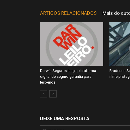
ARTIGOS RELACIONADOS
Mais do aut
Darwin Seguros lança plataforma
Bradesco Sa
digital de seguro garantia para
filme prota
leiloeiros
DEIXE UMA RESPOSTA