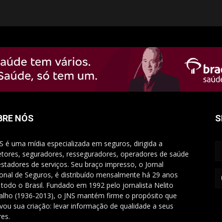
BRE NÓS
S
S é uma mídia especializada em seguros, dirigida a
etores, seguradores, resseguradores, operadores de saúde
estadores de serviços. Seu braço impresso, o Jornal
onal de Seguros, é distribuído mensalmente há 29 anos
 todo o Brasil. Fundado em 1992 pelo jornalista Nelito
alho (1936-2013), o JNS mantém firme o propósito que
vou sua criação: levar informação de qualidade a seus
res.