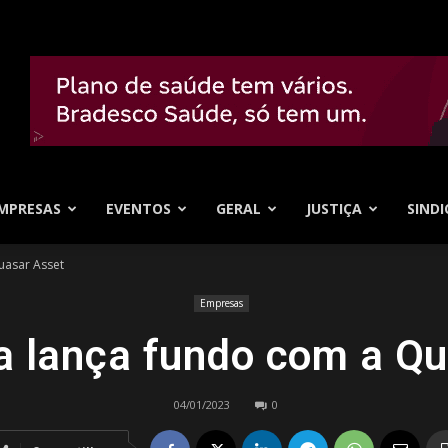
MPRESAS
EVENTOS
GERAL
JUSTIÇA
SINDI
uasar Asset
Empresas
a lança fundo com a Qu
04/01/2023
0