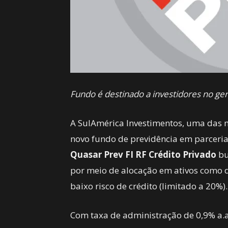
Fundo é destinado a investidores no ger
A SulAmérica Investimentos, uma das m
novo fundo de previdência em parceri
Quasar Prev FI RF Crédito Privado
bu
por meio de alocação em ativos como de
baixo risco de crédito (limitado a 20%).
Com taxa de administração de 0,9% a.a