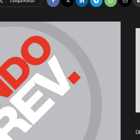
Compartilhar
Ú