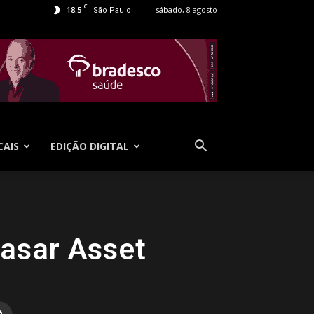
C
18.5
sábado, 8 agosto
São Paulo
CAIS
EDIÇÃO DIGITAL
asar Asset