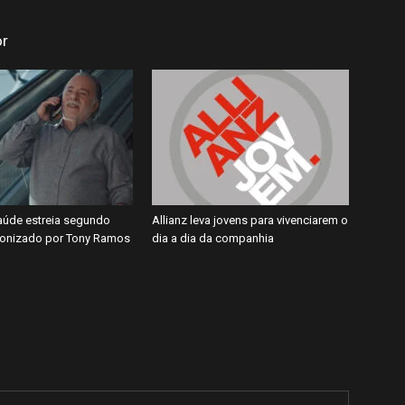
or
úde estreia segundo
Allianz leva jovens para vivenciarem o
gonizado por Tony Ramos
dia a dia da companhia