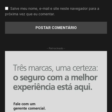
Salve meu nome, e-mail e site neste navegador para a
próxima vez que eu comentar.
- Patrocinado -