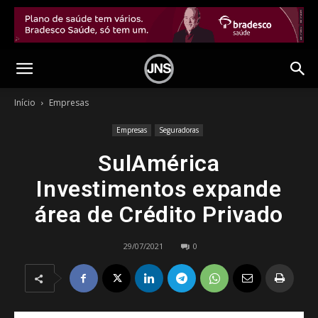
Início
Empresas
Empresas
Seguradoras
SulAmérica
Investimentos expande
área de Crédito Privado
29/07/2021
0