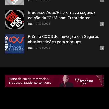
Bradesco Auto/RE promove segunda
edição do “Café com Prestadores”
JNS
-
04/08/2026
0
Prêmio CQCS de Inovação em Seguros
abre inscrições para startups
JNS
-
04/08/2026
0