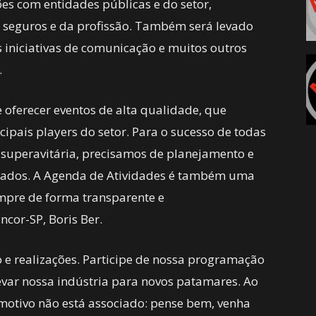
es com entidades públicas e do setor,
 seguros e da profissão. Também será levado
iniciativas de comunicação e muitos outros
.
e oferecer eventos de alta qualidade, que
cipais players do setor. Para o sucesso de todas
superavitária, precisamos de planejamento e
iados. A Agenda de Atividades é também uma
mpre de forma transparente e
ncor-SP, Boris Ber.
e realizações. Participe de nossa programação
var nossa indústria para novos patamares. Ao
motivo não está associado: pense bem, venha