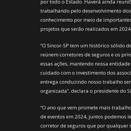
por todo o Estado. Haverá ainda reuniõ
trabalhando pelo desenvolvimento dos
conhecimento por meio de importantes 
projetos que serão realizados em 2024
“O Sincor-SP tem um histórico sólido d
reúnem corretores de seguros e os prin
essas ações, mantendo nossa entidade 
cuidado com o investimento dos assoc
entrega conduzindo nosso trabalho se
organizada”, declara o presidente do Si
“O ano que vem promete mais trabalho 
de eventos em 2024, juntos podemos le
corretor de seguros que por qualquer 