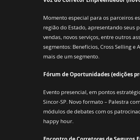
Momento especial para os parceiros e
região do Estado, apresentando seus p
vendas, novos serviços, entre outros 
segmentos: Benefícios, Cross Selling e
mais de um segmento.
Fórum de Oportunidades (edições pre
Evento presencial, em pontos estratégi
Sincor-SP. Novo formato – Palestra com
módulos de debates com os patrocinad
happy hour.
Encontro de Corretores de Seguros E