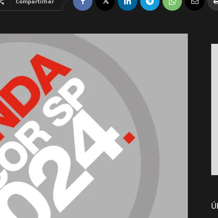
Compartilhar
Ú