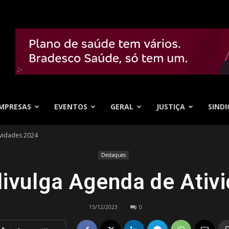
MPRESAS
EVENTOS
GERAL
JUSTIÇA
SINDI
ividades 2024
Destaques
divulga Agenda de Ativ
15/12/2023
0