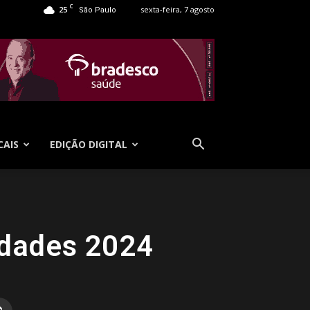
C
25
sexta-feira, 7 agosto
São Paulo
CAIS
EDIÇÃO DIGITAL
idades 2024