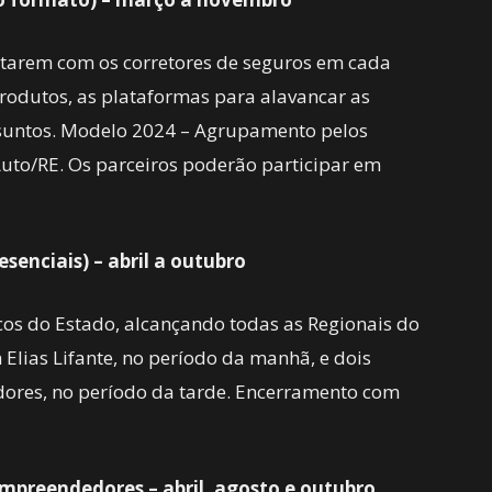
starem com os corretores de seguros em cada
rodutos, as plataformas para alavancar as
assuntos. Modelo 2024 – Agrupamento pelos
 Auto/RE. Os parceiros poderão participar em
senciais) – abril a outubro
cos do Estado, alcançando todas as Regionais do
 Elias Lifante, no período da manhã, e dois
ores, no período da tarde. Encerramento com
mpreendedores – abril, agosto e outubro