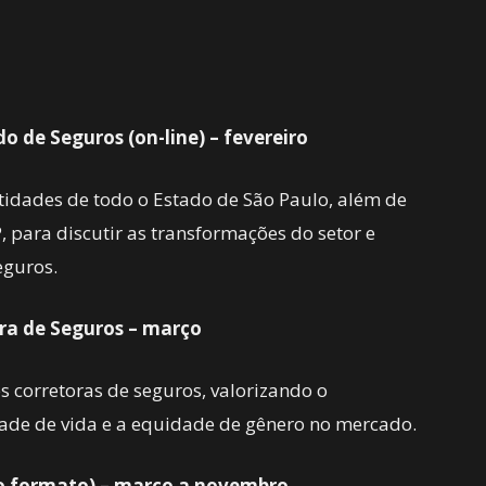
o de Seguros (on-line) – fevereiro
tidades de todo o Estado de São Paulo, além de
, para discutir as transformações do setor e
eguros.
ra de Seguros – março
s corretoras de seguros, valorizando o
de de vida e a equidade de gênero no mercado.
o formato) – março a novembro