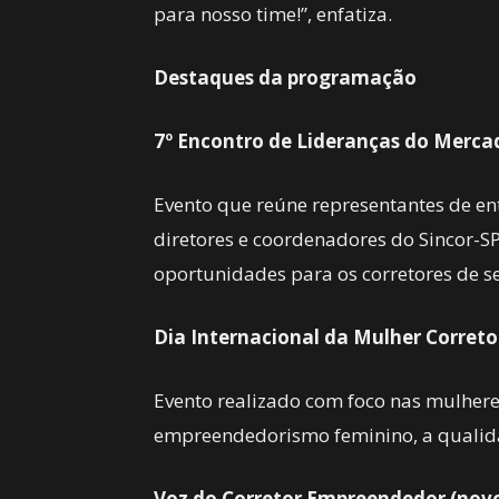
para nosso time!”, enfatiza.
Destaques da programação
7º Encontro de Lideranças do Mercad
Evento que reúne representantes de en
diretores e coordenadores do Sincor-SP
oportunidades para os corretores de s
Dia Internacional da Mulher Correto
Evento realizado com foco nas mulhere
empreendedorismo feminino, a qualida
Voz do Corretor Empreendedor (nov