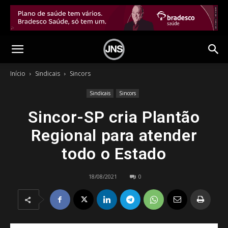
Início
Sindicais
Sincors
Sindicais
Sincors
Sincor-SP cria Plantão
Regional para atender
todo o Estado
18/08/2021
0