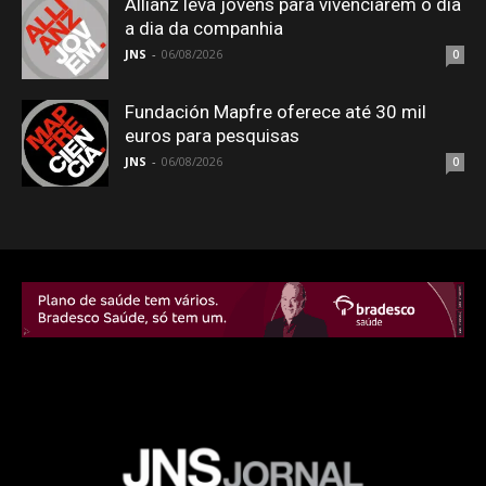
Allianz leva jovens para vivenciarem o dia
a dia da companhia
JNS
-
06/08/2026
0
Fundación Mapfre oferece até 30 mil
euros para pesquisas
JNS
-
06/08/2026
0