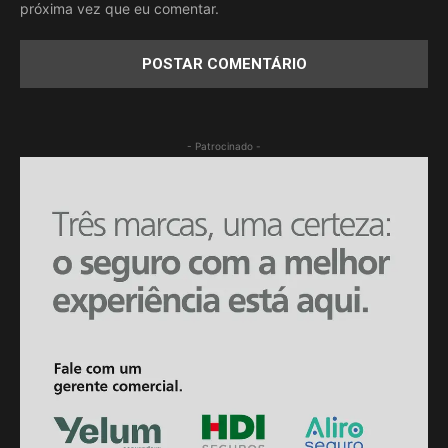
próxima vez que eu comentar.
- Patrocinado -