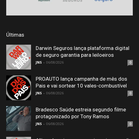
Últimas
Darwin Seguros lança plataforma digital
de seguro garantia para leiloeiros
JNS
-
06/08/2026
0
PROAUTO lança campanha de mês dos
Pais e vai sortear 10 vales-combustível
JNS
-
06/08/2026
0
Bradesco Saúde estreia segundo filme
protagonizado por Tony Ramos
JNS
-
06/08/2026
0