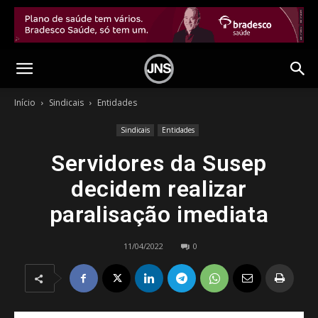
Início
Sindicais
Entidades
Sindicais
Entidades
Servidores da Susep
decidem realizar
paralisação imediata
11/04/2022
0