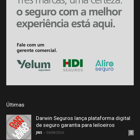
Últimas
Darwin Seguros lança plataforma digital
de seguro garantia para leiloeiros
JNS
-
06/08/2026
0