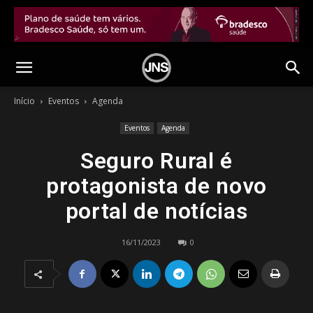
Início
Eventos
Agenda
Eventos
Agenda
Seguro Rural é
protagonista de novo
portal de notícias
16/11/2023
0