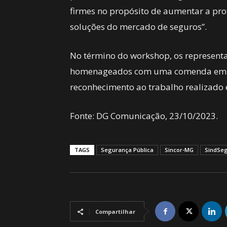
firmes no propósito de aumentar a pr
soluções do mercado de seguros”.
No término do workshop, os represent
homenageados com uma comenda em ag
reconhecimento ao trabalho realizado 
Fonte: DG Comunicação, 23/10/2023.
TAGS
Segurança Pública
Sincor-MG
SindSe
Compartilhar