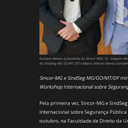
Gustavo Bentes (presidente do Sincor-MG), Dr. Joaquim Mi
do SindSeg MG GO MT DF) e Marco Antonio Neves (conselhe
Sincor-MG e SindSeg MG/GO/MT/DF minis
Workshop Internacional sobre Segurança
Pela primeira vez, Sincor-MG e Sind
Internacional sobre Segurança Pública 
outubro, na Faculdade de Direito da U