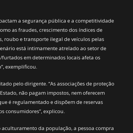
mpactam a segurança pública e a competitividade
omo as fraudes, crescimento dos índices de
s, roubo e transporte ilegal de veículos pelas
e cenário está intimamente atrelado ao setor de
/furtados em determinados locais afeta os
”, exemplificou.
ado pelo dirigente. “As associações de proteção
lo Estado, não pagam impostos, nem oferecem
que é regulamentado e dispõem de reservas
 os consumidores”, explicou.
o aculturamento da população, a pessoa compra