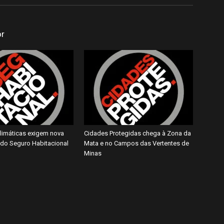
or
imáticas exigem nova
Cidades Protegidas chega à Zona da
do Seguro Habitacional
Mata e no Campos das Vertentes de
Minas