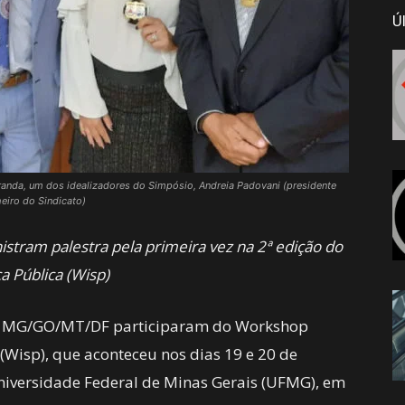
Ú
randa, um dos idealizadores do Simpósio, Andreia Padovani (presidente
iro do Sindicato)
tram palestra pela primeira vez na 2ª edição do
 Pública (Wisp)
Seg MG/GO/MT/DF participaram do Workshop
(Wisp), que aconteceu nos dias 19 e 20 de
niversidade Federal de Minas Gerais (UFMG), em