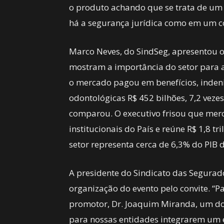
o produto achando que se trata de um
há a segurança jurídica como em um c
Marco Neves, do SindSeg, apresentou 
mostram a importância do setor para a 
o mercado pagou em benefícios, indeni
odontológicas R$ 452 bilhões, 7,2 veze
comparou. O executivo frisou que mer
institucionais do País e reúne R$ 1,8 t
setor representa cerca de 6,3% do PIB do
A presidente do Sindicato das Segurad
organização do evento pelo convite. “
promotor, Dr. Joaquim Miranda, um do
para nossas entidades integrarem um 