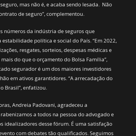
 seguro, mas não é, e acaba sendo lesada. Não
ontrato de seguro”, complementou.
os números da indústria de seguros que
estabilidade política e social do País. “Em 2022,
zações, resgates, sorteios, despesas médicas e
s mais do que o orçamento do Bolsa Família”,
cado segurador é um dos maiores investidores
rilhão em ativos garantidores. “A arrecadação do
 Brasil”, enfatizou.
oras, Andreia Padovani, agradeceu a
Parabenizamos a todos na pessoa do advogado e
s idealizadores desse fórum. É uma satisfação
evento com debates tão qualificados. Seguimos