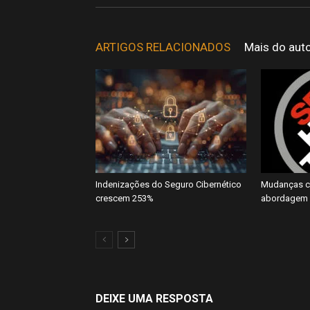
ARTIGOS RELACIONADOS
Mais do aut
Indenizações do Seguro Cibernético
Mudanças cl
crescem 253%
abordagem 
DEIXE UMA RESPOSTA