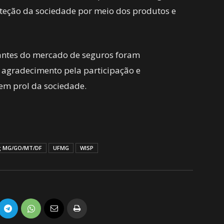
oteção da sociedade por meio dos produtos e
antes do mercado de seguros foram
radecimento pela participação e
em prol da sociedade.
g MG/GO/MT/DF
UFMG
WISP