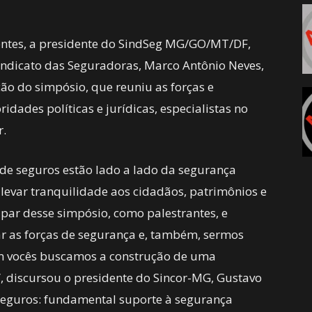
entes, a presidente do SindSeg MG/GO/MT/DF,
Sindicato das Seguradoras, Marco Antônio Neves,
ão do simpósio, que reuniu as forças e
idades políticas e jurídicas, especialistas no
or.
s de seguros estão lado a lado da segurança
levar tranquilidade aos cidadãos, patrimônios e
par desse simpósio, como palestrantes, e
r as forças de segurança e, também, sermos
om vocês buscamos a construção de uma
”, discursou o presidente do Sincor-MG, Gustavo
seguros: fundamental suporte à segurança