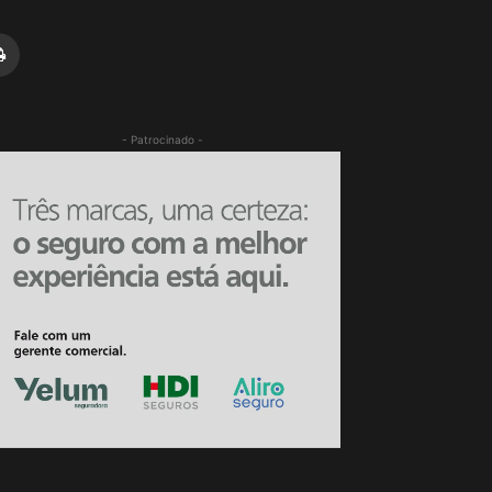
- Patrocinado -