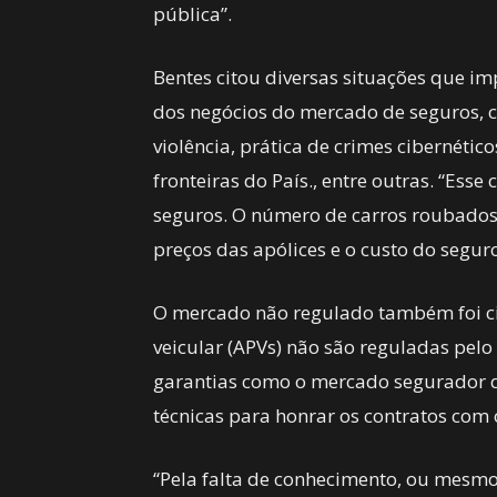
pública”.
Bentes citou diversas situações que i
dos negócios do mercado de seguros, c
violência, prática de crimes cibernético
fronteiras do País., entre outras. “Ess
seguros. O número de carros roubados
preços das apólices e o custo do seguro
O mercado não regulado também foi cit
veicular (APVs) não são reguladas pe
garantias como o mercado segurador 
técnicas para honrar os contratos com
“Pela falta de conhecimento, ou mesm