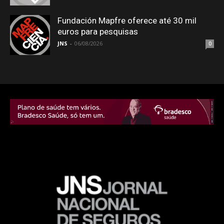
Fundación Mapfre oferece até 30 mil
euros para pesquisas
JNS
-
06/08/2026
0