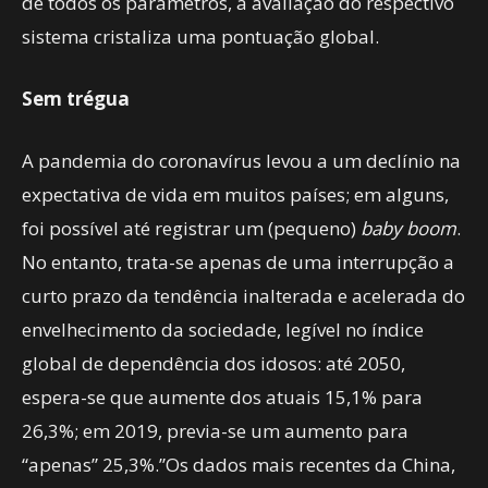
de todos os parâmetros, a avaliação do respectivo
sistema cristaliza uma pontuação global.
Sem trégua
A pandemia do coronavírus levou a um declínio na
expectativa de vida em muitos países; em alguns,
foi possível até registrar um (pequeno)
baby boom
.
No entanto, trata-se apenas de uma interrupção a
curto prazo da tendência inalterada e acelerada do
envelhecimento da sociedade, legível no índice
global de dependência dos idosos: até 2050,
espera-se que aumente dos atuais 15,1% para
26,3%; em 2019, previa-se um aumento para
“apenas” 25,3%.”Os dados mais recentes da China,