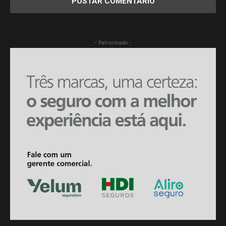
- Patrocinado -