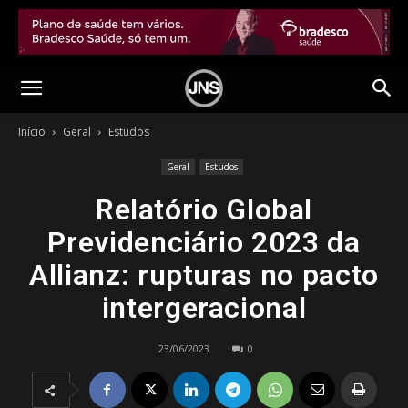
Início
Geral
Estudos
Geral
Estudos
Relatório Global
Previdenciário 2023 da
Allianz: rupturas no pacto
intergeracional
23/06/2023
0