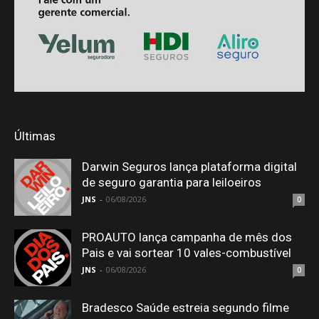
Últimas
Darwin Seguros lança plataforma digital
de seguro garantia para leiloeiros
JNS
-
06/08/2026
0
PROAUTO lança campanha de mês dos
Pais e vai sortear 10 vales-combustível
JNS
-
06/08/2026
0
Bradesco Saúde estreia segundo filme