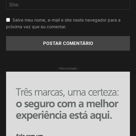
Salve meu nome, e-mail e site neste navegador para a
próxima vez que eu comentar.
- Patrocinado -