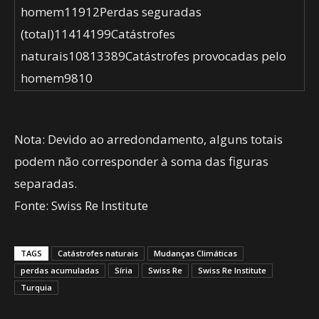
homem11912Perdas seguradas
(total)11414199Catástrofes
naturais10813389Catástrofes provocadas pelo
homem9810
Nota: Devido ao arredondamento, alguns totais
podem não corresponder à soma das figuras
separadas.
Fonte: Swiss Re Institute
TAGS
Catástrofes naturais
Mudanças Climáticas
perdas acumuladas
Síria
Swiss Re
Swiss Re Institute
Turquia