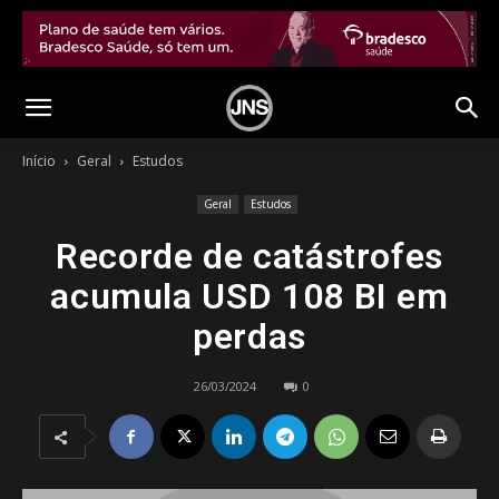
Início
Geral
Estudos
Geral
Estudos
Recorde de catástrofes
acumula USD 108 BI em
perdas
26/03/2024
0