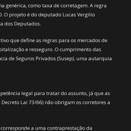
a genérica, como taxa de corretagem. A regra
. O projeto é do deputado Lucas Vergilio
ra dos Deputados.
ivo que define as regras para os mercados de
apitalização e resseguro. O cumprimento das
ncia de Seguros Privados (Susep), uma autarquia
etência legal para tratar do assunto, já que as
e Decreto Lai 73/66) não obrigam os corretores a
o corresponde a uma contraprestação da