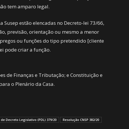
não tem amparo legal.
da Susep estão elencadas no Decreto-lei 73/66,
são, previsão, orientação ou mesmo a menor
pregos ou funções do tipo pretendido [cliente
ei pode criar a função.
es de Finanças e Tributação; e Constituição e
para o Plenário da Casa.
 de Decreto Legislativo (PDL) 379/20
Resolução CNSP 382/20