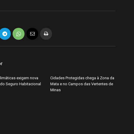
or
imáticas exigem nova
Cidades Protegidas chega à Zona da
do Seguro Habitacional
Mata e no Campos das Vertentes de
Minas