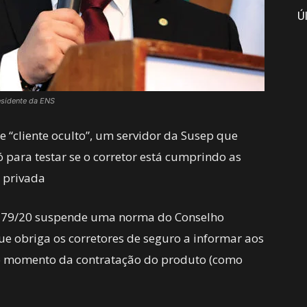
Ú
esidente da ENS
 “cliente oculto”, um servidor da Susep que
 para testar se o corretor está cumprindo as
a privada
L) 379/20 suspende uma norma do Conselho
ue obriga os corretores de seguro a informar aos
no momento da contratação do produto (como