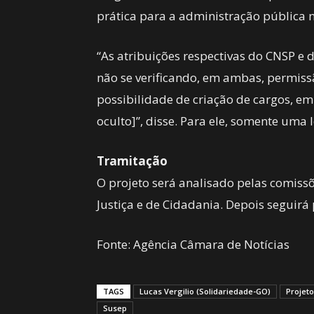
prática para a administração pública 
“As atribuições respectivas do CNSP e 
não se verificando, em ambas, permis
possibilidade de criação de cargos, em
oculto]”, disse. Para ele, somente uma l
Tramitação
O projeto será analisado pelas comissõ
Justiça e de Cidadania. Depois seguirá 
Fonte: Agência Câmara de Notícias
TAGS
Lucas Vergilio (Solidariedade-GO)
Projeto
Susep