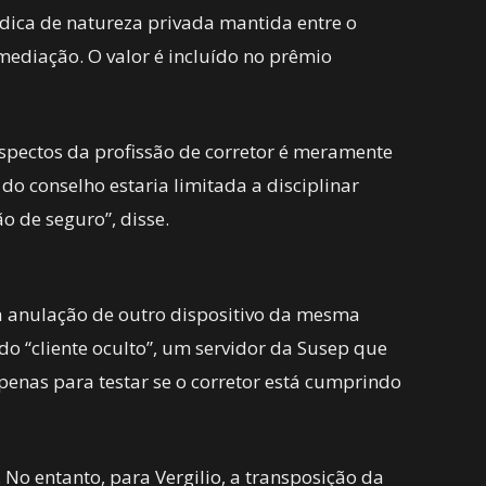
ídica de natureza privada mantida entre o
rmediação. O valor é incluído no prêmio
spectos da profissão de corretor é meramente
do conselho estaria limitada a disciplinar
o de seguro”, disse.
 anulação de outro dispositivo da mesma
do “cliente oculto”, um servidor da Susep que
enas para testar se o corretor está cumprindo
 No entanto, para Vergilio, a transposição da