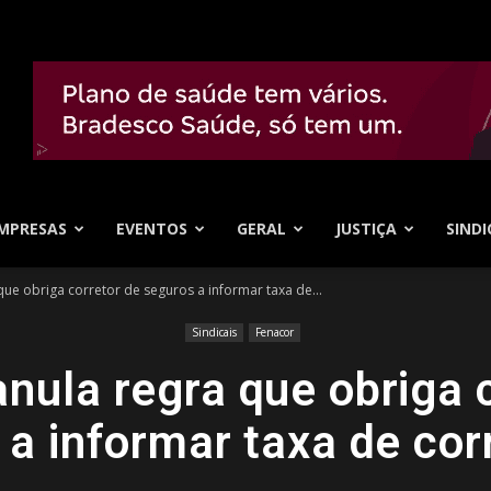
MPRESAS
EVENTOS
GERAL
JUSTIÇA
SINDI
ue obriga corretor de seguros a informar taxa de...
Sindicais
Fenacor
nula regra que obriga 
 a informar taxa de co