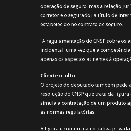
operação de seguro, mas à relação jur
corretor e o segurador a título de inte
estabelecido no contrato de seguro.
“A regulamentação do CNSP sobre os a
incidental, uma vez que a competência 
apenas os aspectos atinentes à operaçã
Cliente oculto
O projeto do deputado também pede a
resolução do CNSP que trata da figura 
simula a contratação de um produto ap
as normas regulatórias.
A figura é comum na iniciativa privada.