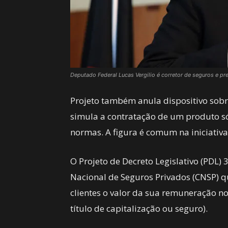
Deputado Federal Lucas Vergilio é corretor de seguros e pr
Projeto também anula dispositivo sobre
simula a contratação de um produto só
normas. A figura é comum na iniciativ
O Projeto de Decreto Legislativo (PD
Nacional de Seguros Privados (CNSP) q
clientes o valor da sua remuneração 
título de capitalização ou seguro).