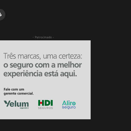
- Patrocinado -