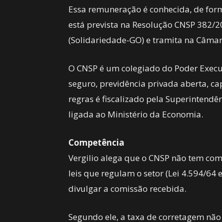
Essa remuneração é conhecida, de form
está prevista na Resolução CNSP 382/20
(Solidariedade-GO) e tramita na Câma
O CNSP é um colegiado do Poder Execut
seguro, previdência privada aberta, c
regras é fiscalizado pela Superintendê
ligada ao Ministério da Economia.
Competência
Vergilio alega que o CNSP não tem comp
leis que regulam o setor (Lei 4.594/64 
divulgar a comissão recebida.
Segundo ele, a taxa de corretagem nã