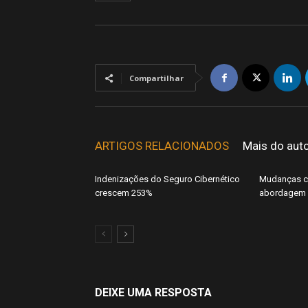
Compartilhar
ARTIGOS RELACIONADOS
Mais do aut
Indenizações do Seguro Cibernético
Mudanças cl
crescem 253%
abordagem 
DEIXE UMA RESPOSTA