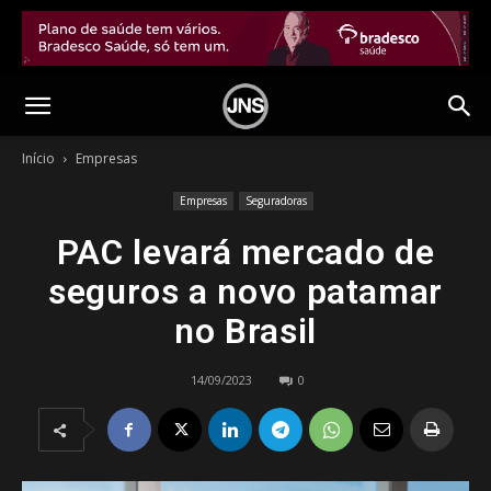
Início
Empresas
Empresas
Seguradoras
PAC levará mercado de
seguros a novo patamar
no Brasil
14/09/2023
0