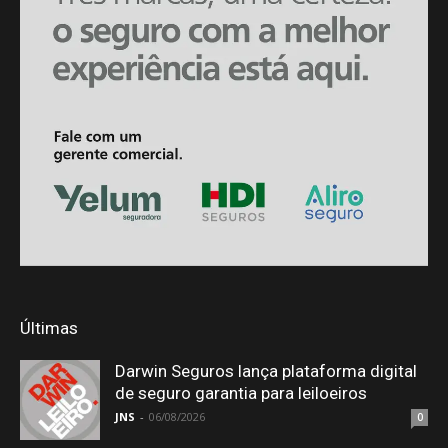
Últimas
Darwin Seguros lança plataforma digital
de seguro garantia para leiloeiros
JNS
-
06/08/2026
0