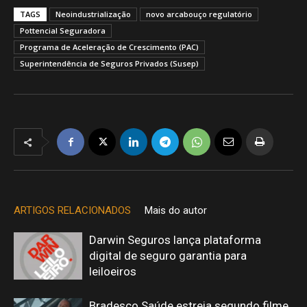
TAGS
Neoindustrialização
novo arcabouço regulatório
Pottencial Seguradora
Programa de Aceleração de Crescimento (PAC)
Superintendência de Seguros Privados (Susep)
ARTIGOS RELACIONADOS
Mais do autor
Darwin Seguros lança plataforma
digital de seguro garantia para
leiloeiros
Bradesco Saúde estreia segundo filme