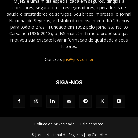
O JNS é uma mídia especializada em seguros, dirigida a
corretores, seguradores, resseguradores, operadores de
saúde e prestadores de serviços. Seu braço impresso, o Jornal
Nacional de Seguros, é distribuído mensalmente há 29 anos
para todo o Brasil. Fundado em 1992 pelo jornalista Nelito
Carvalho (1936-2013), o JNS mantém firme o propósito que
motivou sua criação: levar informação de qualidade a seus
leitores.
Contato:
jns@jns.com.br
SIGA-NOS
Política de privacidade
Fale conosco
© Jornal Nacional de Seguros | by Cloudbe