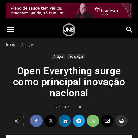
Início
Artigos
Artigos
Tecnologia
Open Everything surge
como principal inovação
nacional
17/06/2021
0