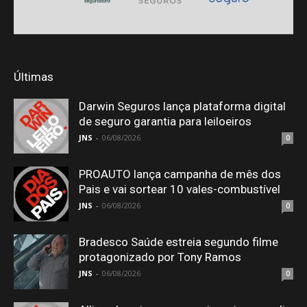
Últimas
Darwin Seguros lança plataforma digital
de seguro garantia para leiloeiros
JNS
-
06/08/2026
0
PROAUTO lança campanha de mês dos
Pais e vai sortear 10 vales-combustível
JNS
-
06/08/2026
0
Bradesco Saúde estreia segundo filme
protagonizado por Tony Ramos
JNS
-
06/08/2026
0