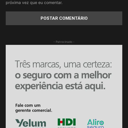
próxima vez que eu comentar.
- Patrocinado -