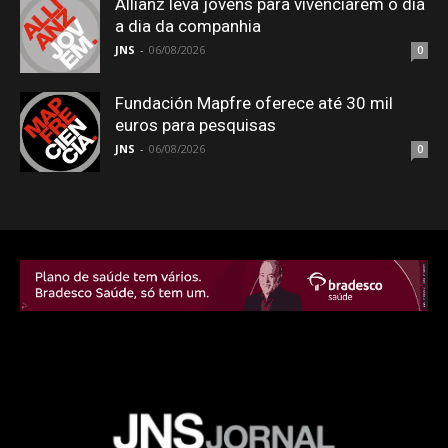
Allianz leva jovens para vivenciarem o dia
a dia da companhia
JNS
-
06/08/2026
0
Fundación Mapfre oferece até 30 mil
euros para pesquisas
JNS
-
06/08/2026
0