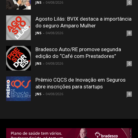
JNS
-
04/08/2026
0
Agosto Lilás: BVIX destaca a importância
do seguro Amparo Mulher
JNS
-
04/08/2026
0
Bradesco Auto/RE promove segunda
edição do “Café com Prestadores”
JNS
-
04/08/2026
0
Prêmio CQCS de Inovação em Seguros
abre inscrições para startups
JNS
-
04/08/2026
0