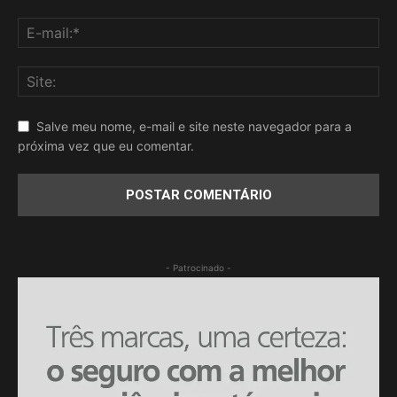
Salve meu nome, e-mail e site neste navegador para a
próxima vez que eu comentar.
- Patrocinado -