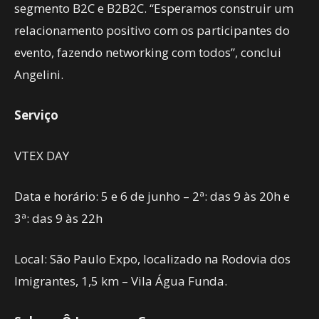
segmento B2C e B2B2C. “Esperamos construir um
relacionamento positivo com os participantes do
evento, fazendo networking com todos”, conclui
Angelini.
Serviço
VTEX DAY
Data e horário: 5 e 6 de junho – 2ª: das 9 às 20h e
3ª: das 9 às 22h
Local: São Paulo Expo, localizado na Rodovia dos
Imigrantes, 1,5 km – Vila Água Funda.