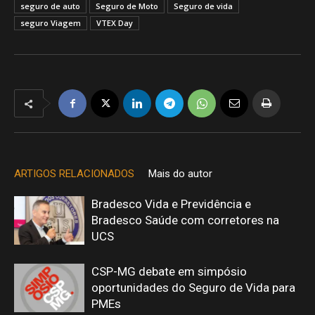
seguro de auto
Seguro de Moto
Seguro de vida
seguro Viagem
VTEX Day
ARTIGOS RELACIONADOS
Mais do autor
Bradesco Vida e Previdência e
Bradesco Saúde com corretores na
UCS
CSP-MG debate em simpósio
oportunidades do Seguro de Vida para
PMEs