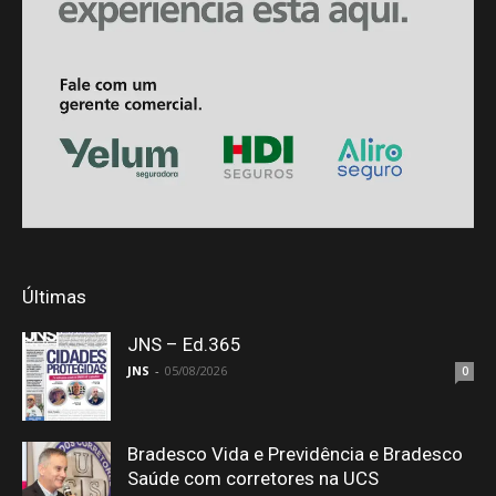
Últimas
JNS – Ed.365
JNS
-
05/08/2026
0
Bradesco Vida e Previdência e Bradesco
Saúde com corretores na UCS