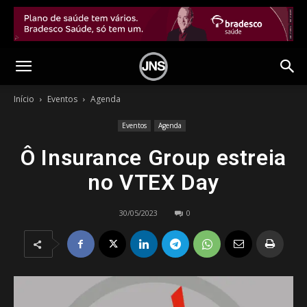
Início
Eventos
Agenda
Eventos
Agenda
Ô Insurance Group estreia
no VTEX Day
30/05/2023
0