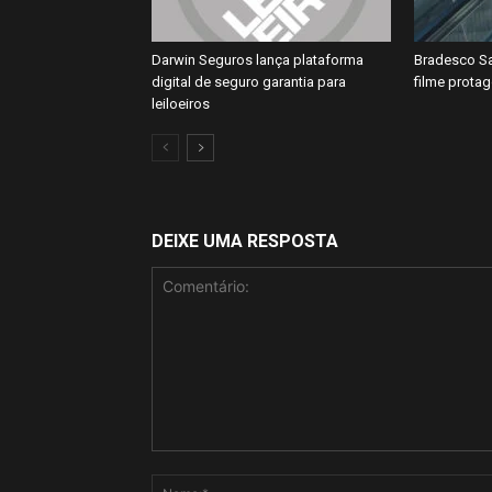
Darwin Seguros lança plataforma
Bradesco Sa
digital de seguro garantia para
filme prota
leiloeiros
DEIXE UMA RESPOSTA