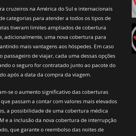
a cruzeiros na América do Sul e internacionais
 categorias para atender a todos os tipos de
 elas tiveram limites ampliados de cobertura
e, adicionalmente, uma nova cobertura para
arantindo mais vantagens aos hóspedes. Em caso
o passageiro de viajar, cada uma dessas opções
ndo o seguro for contratado junto ao pacote do
atado após a data da compra da viagem.
cam-se o aumento significativo das coberturas
 que passam a contar com valores mais elevados
es, a possibilidade de uma cobertura médica
 e a inclusão da nova cobertura de interrupção
do, que garante o reembolso das noites de