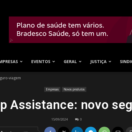
MPRESAS
EVENTOS
GERAL
JUSTIÇA
SINDI
eguro-viagem
Empresas
Novos produtos
p Assistance: novo se
15/09/2024
0