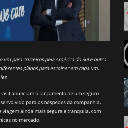
do um para cruzeiros pela América do Sul e outro
 diferentes planos para escolher em cada um,
les
 Brasil anunciam o lançamento de um seguro-
senvolvido para os hóspedes da companhia.
e viagem ainda mais segura e tranquila, com
únicas no mercado.