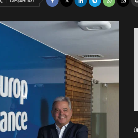
Compartilhar
Ú