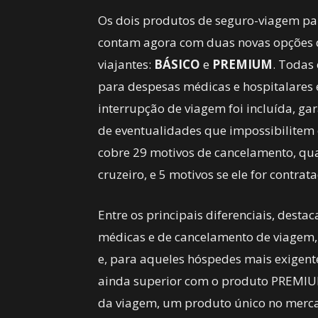
Os dois produtos de seguro-viagem par
contam agora com duas novas opções de
viajantes:
BÁSICO
e
PREMIUM
. Todas
para despesas médicas e hospitalares 
interrupção de viagem foi incluída, g
de eventualidades que impossibilitem 
cobre 29 motivos de cancelamento, qua
cruzeiro, e 5 motivos se ele for contr
Entre os principais diferenciais, desta
médicas e de cancelamento de viagem,
e, para aqueles hóspedes mais exigent
ainda superior com o produto PREMIUM
da viagem, um produto único no merca