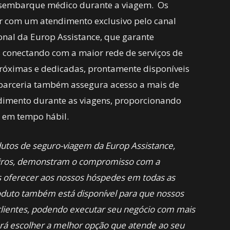
esembarque médico durante a viagem. Os
com um atendimento exclusivo pelo canal
ional da Europ Assistance, que garante
s conectando com a maior rede de serviços de
róximas e dedicadas, prontamente disponíveis
 parceria também assegura acesso a mais de
dimento durante as viagens, proporcionando
 em tempo hábil.
utos de seguro-viagem da Europ Assistance,
eiros, demonstram o compromisso com a
 oferecer aos nossos hóspedes em todas as
duto também está disponível para que nossos
clientes, podendo executar seu negócio com mais
derá escolher a melhor opção que atende ao seu