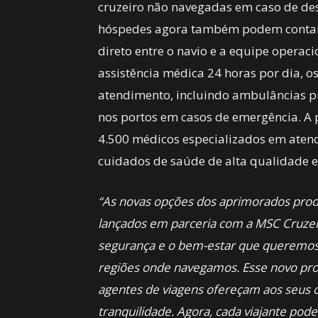
cruzeiro não navegadas em caso de d
hóspedes agora também podem contar 
direto entre o navio e a equipe operac
assistência médica 24 horas por dia, o
atendimento, incluindo ambulâncias p
nos portos em casos de emergência. A
4.500 médicos especializados em aten
cuidados de saúde de alta qualidade e
“As novas opções dos aprimorados prod
lançados em parceria com a MSC Cruz
segurança e o bem-estar que queremos
regiões onde navegamos. Esse novo pro
agentes de viagens ofereçam aos seus 
tranquilidade. Agora, cada viajante po