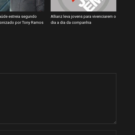
úde estreia segundo
Allianz leva jovens para vivenciarem o
gonizado por Tony Ramos
dia a dia da companhia