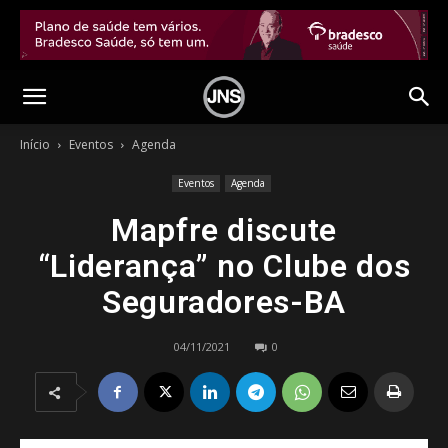
Início
Eventos
Agenda
Eventos
Agenda
Mapfre discute
“Liderança” no Clube dos
Seguradores-BA
04/11/2021
0