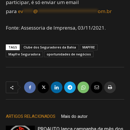
participar, é só enviar um email
para
ev
****
@
***********************
om.br
Fonte: Assessoria de Imprensa, 03/11/2021.
TAGS
Clube dos Seguradores da Bahia
MAPFRE
Mapfre Seguradora
oportunidades de negócios
ARTIGOS RELACIONADOS
Mais do autor
PROAUTO lança campanha de mês dos