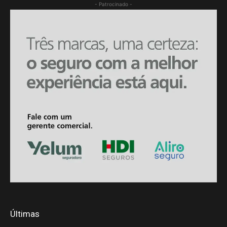
- Patrocinado -
Últimas