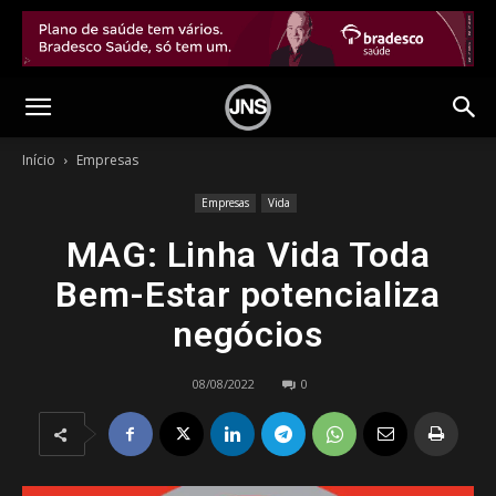
Início
Empresas
Empresas
Vida
MAG: Linha Vida Toda
Bem-Estar potencializa
negócios
08/08/2022
0