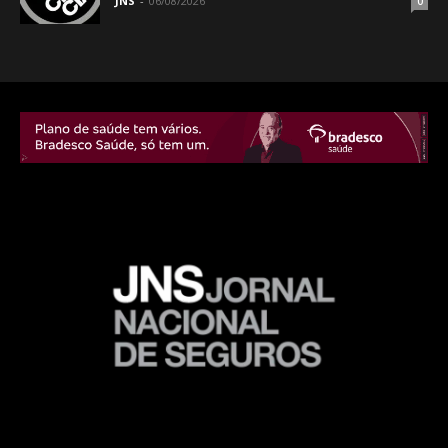
JNS
-
06/08/2026
0