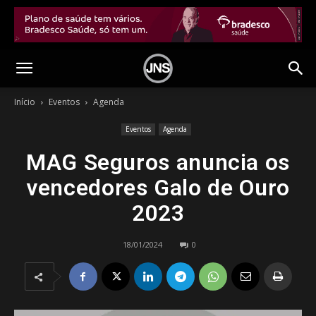
Início
Eventos
Agenda
Eventos
Agenda
MAG Seguros anuncia os
vencedores Galo de Ouro
2023
18/01/2024
0