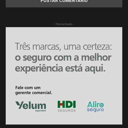
- Patrocinado -