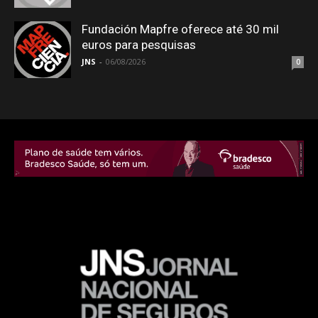
Fundación Mapfre oferece até 30 mil
euros para pesquisas
JNS
-
06/08/2026
0