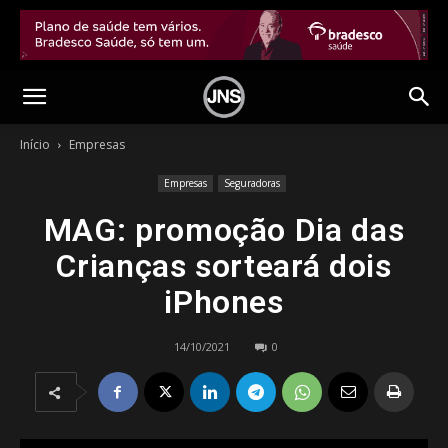
Início
Empresas
Empresas
Seguradoras
MAG: promoção Dia das
Crianças sorteará dois
iPhones
14/10/2021
0