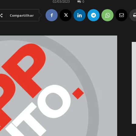
02/03/2023
0
Compartilhar