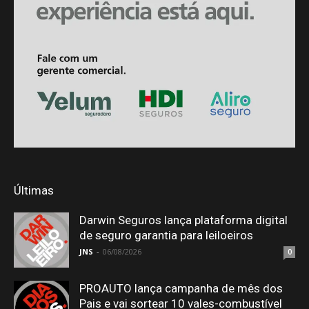
Últimas
Darwin Seguros lança plataforma digital
de seguro garantia para leiloeiros
JNS
-
06/08/2026
0
PROAUTO lança campanha de mês dos
Pais e vai sortear 10 vales-combustível