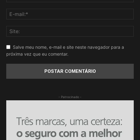
Salve meu nome, e-mail e site neste navegador para a
próxima vez que eu comentar.
- Patrocinado -