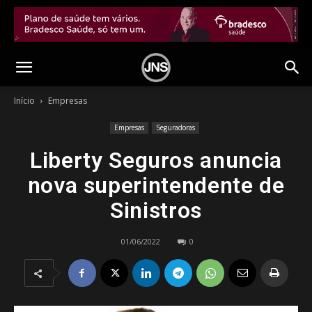
Início
Empresas
Empresas
Seguradoras
Liberty Seguros anuncia
nova superintendente de
Sinistros
01/06/2022
0