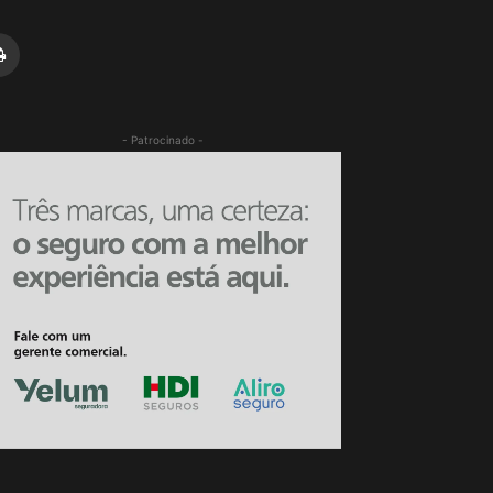
- Patrocinado -