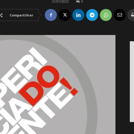
31/07/2023
0
Compartilhar