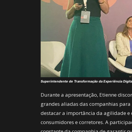
Superintendente de Transformação da Experiência Digital
Durante a apresentação, Etienne disco
grandes aliadas das companhias para g
destacar a importância da agilidade e
consumidores e corretores. A participa
constante da companhia de garantir 