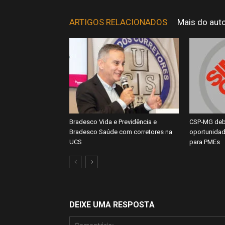
ARTIGOS RELACIONADOS
Mais do aut
Bradesco Vida e Previdência e
CSP-MG deb
Bradesco Saúde com corretores na
oportunidad
UCS
para PMEs
DEIXE UMA RESPOSTA