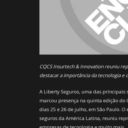
CQCS Insurtech & Innovation reuniu re
destacar a importância da tecnologia e
A Liberty Seguros, uma das principais 
marcou presença na quinta edição do C
dias 25 e 26 de julho, em São Paulo. 
seguros da América Latina, reuniu repr
empresas de tecnologia e muito mais.