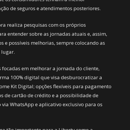
tação de seguros e atendimentos posteriores.
ra realiza pesquisas com os próprios
ra entender sobre as jornadas atuais e, assim,
os e possíveis melhorias, sempre colocando as
 lugar.
focadas em melhorar a jornada do cliente,
ma 100% digital que visa desburocratizar a
ome Kit Digital; opções flexíveis para pagamento
s de cartão de crédito e a possibilidade de
 via WhatsApp e aplicativo exclusivo para os
ma tão importante para a Liberty como a