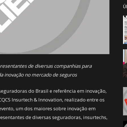
Ú
presentantes de diversas companhias para
 da inovação no mercado de seguros
seguradoras do Brasil e referência em inovação,
QCS Insurtech & Innovation, realizado entre os
O evento, um dos maiores sobre inovação em
esentantes de diversas seguradoras, insurtechs,