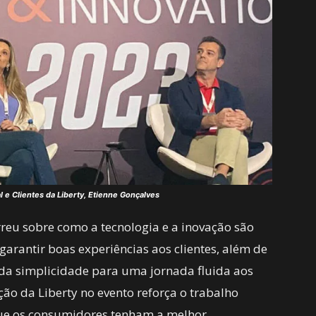
 e Clientes da Liberty, Etienne Gonçalves
rreu sobre como a tecnologia e a inovação são
arantir boas experiências aos clientes, além de
 da simplicidade para uma jornada fluida aos
ção da Liberty no evento reforça o trabalho
que os consumidores tenham a melhor