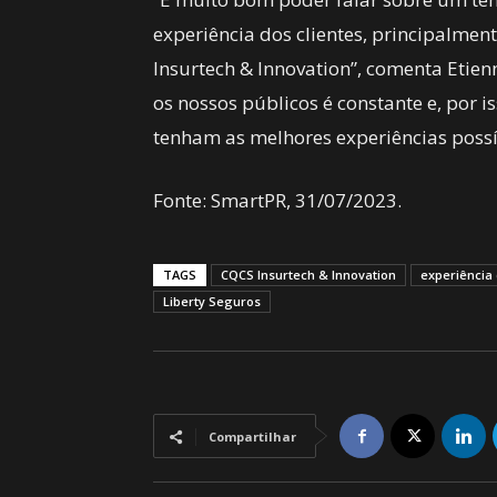
experiência dos clientes, principalme
Insurtech & Innovation”, comenta Etie
os nossos públicos é constante e, por 
tenham as melhores experiências possív
Fonte: SmartPR, 31/07/2023.
TAGS
CQCS Insurtech & Innovation
experiência 
Liberty Seguros
Compartilhar