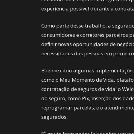
experiência possível durante a contra
Como parte desse trabalho, a segurado
consumidores e corretores parceiros pa
definir novas oportunidades de negóci
necessidades das pessoas em primeiro
Etienne citou algumas implementações 
como o Meu Momento de Vida, platafor
contratação de seguros de vida; o Welc
do seguro, como Pix, inserção dos dado
reprogramar parcelas; e o atendimento
segurados.
“É muito bom poder falar sobre um te