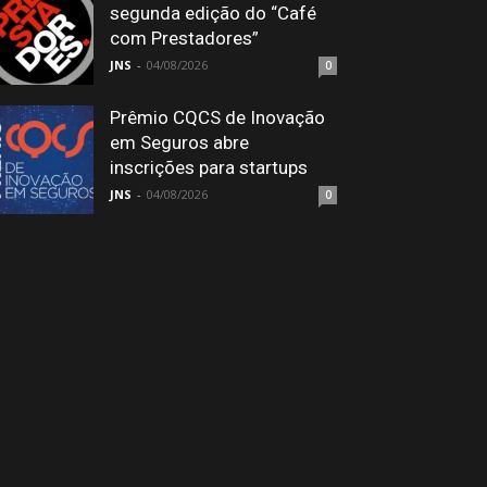
segunda edição do “Café
com Prestadores”
JNS
-
04/08/2026
0
Prêmio CQCS de Inovação
em Seguros abre
inscrições para startups
JNS
-
04/08/2026
0