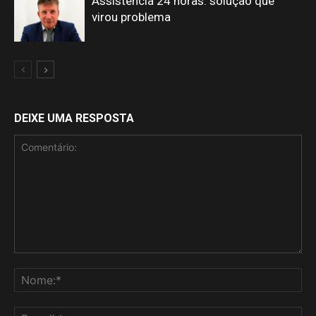
Assistência 24 horas: solução que
virou problema
DEIXE UMA RESPOSTA