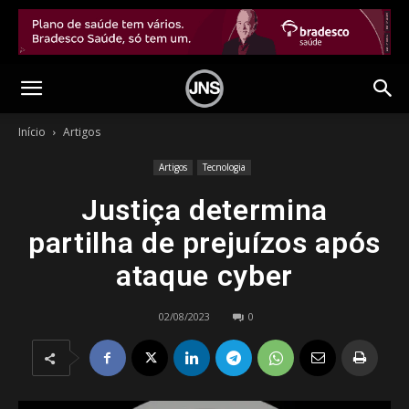
Início
Artigos
Artigos
Tecnologia
Justiça determina
partilha de prejuízos após
ataque cyber
02/08/2023
0