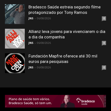
Bradesco Saúde estreia segundo filme
protagonizado por Tony Ramos
JNS
-
06/08/2026
0
Allianz leva jovens para vivenciarem o dia
a dia da companhia
JNS
-
06/08/2026
0
Fundación Mapfre oferece até 30 mil
euros para pesquisas
JNS
-
06/08/2026
0