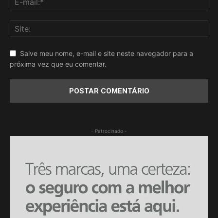
Salve meu nome, e-mail e site neste navegador para a
próxima vez que eu comentar.
- Patrocinado -