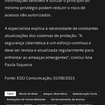
informações sensíveis e utilizar o princípio do
mínimo privilégio podem reduzir o risco de
acessos não autorizados.
A especialista explica a necessidade de constantes
atualizações dos sistemas de proteção. “A
segurança cibernética é um esforço contínuo e
deve ser revista e atualizada regularmente para
enfrentar as ameaças emergentes”, conclui Ana
Paula Siqueira.
Fonte: EGO Comunicação, 02/08/2023.
TAGS
Alerta de Rede
ataque cibernético
Autenticação Forte
Avaliações de Vulnerabilidade
Gerenciamento de Acesso
insegurança digital
monitoramento
segurança cibernética