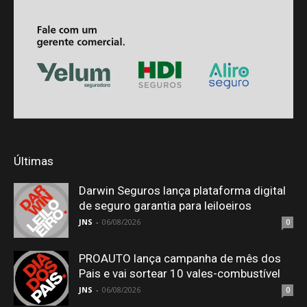
Últimas
Darwin Seguros lança plataforma digital
de seguro garantia para leiloeiros
JNS
-
06/08/2026
0
PROAUTO lança campanha de mês dos
Pais e vai sortear 10 vales-combustível
JNS
-
06/08/2026
0