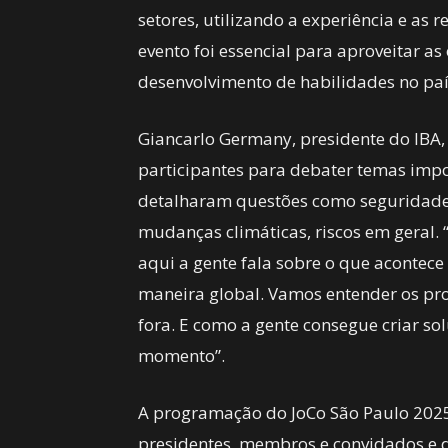
setores, utilizando a experiência e as r
evento foi essencial para aproveitar a
desenvolvimento de habilidades no paí
Giancarlo Germany, presidente do IBA,
participantes para debater temas impo
detalharam questões como seguridade s
mudanças climáticas, riscos em geral. 
aqui a gente fala sobre o que acontece
maneira global. Vamos entender os pr
fora. E como a gente consegue criar sol
momento”.
A programação do JoCo São Paulo 2025
presidentes, membros e convidados e 