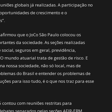
euniões globais já realizadas. A participação no
s oportunidades de crescimento e o
s”.
 afirmou que o JoCo São Paulo colocou os
rtantes da sociedade. As seções realizadas
ocial, seguros em geral, previdência,
“O mundo atuarial trata de gestão de risco. E
 na nossa sociedade, não só local, mas de
oblemas do Brasil e entender os problemas de
uções para isso tudo, é o que nos traz para esse
 contou com reuniões restritas para
debates separados pelas seções AFIR-ERM