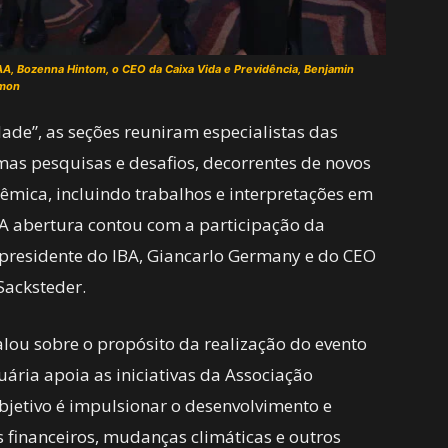
AA, Bozenna Hintom, o CEO da Caixa Vida e Previdência, Benjamin
imon
ade”, as seções reuniram especialistas das
timas pesquisas e desafios, decorrentes de novos
êmica, incluindo trabalhos e interpretações em
 A abertura contou com a participação da
 presidente do IBA, Giancarlo Germany e do CEO
 Sacksteder.
alou sobre o propósito da realização do evento
tuária apoia as iniciativas da Associação
objetivo é impulsionar o desenvolvimento e
financeiros, mudanças climáticas e outros