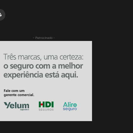
- Patrocinado -