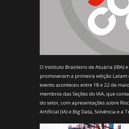
O Instituto Brasileiro de Atuária (IBA) e
promoveram a primeira edição Latam do
evento aconteceu entre 18 e 22 de mai
membros das Seções do IAA, que conta
do setor, com apresentações sobre Risco
Artificial (IA) e Big Data, Solvência e 