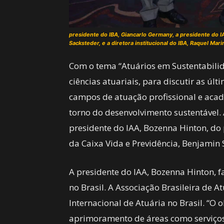
presidente do IBA, Giancarlo Germany, a presidente do I
Sacksteder, e a diretora institucional do IBA, Raquel Mar
Com o tema “Atuários em Sustentabilid
ciências atuariais, para discutir as úl
campos de atuação profissional e acad
torno do desenvolvimento sustentável.
presidente do IAA, Bozenna Hinton, do
da Caixa Vida e Previdência, Benjamin
A presidente do IAA, Bozenna Hinton, f
no Brasil. A Associação Brasileira de A
Internacional de Atuária no Brasil. “O 
aprimoramento de áreas como serviços 