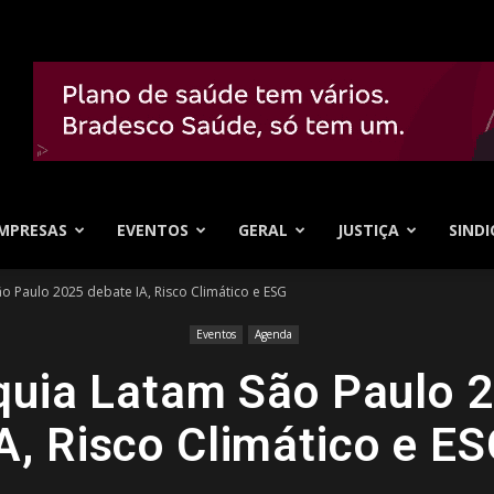
MPRESAS
EVENTOS
GERAL
JUSTIÇA
SINDI
ão Paulo 2025 debate IA, Risco Climático e ESG
Eventos
Agenda
oquia Latam São Paulo 
A, Risco Climático e E