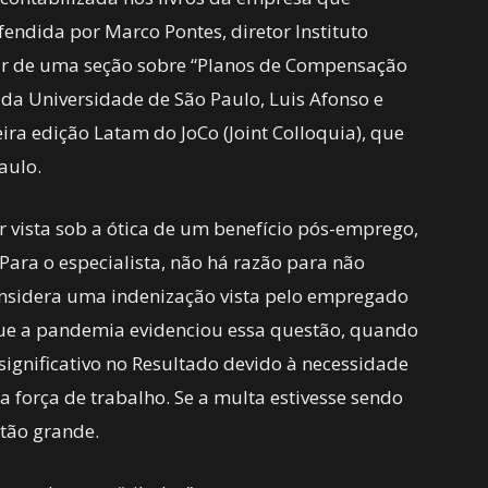
efendida por Marco Pontes, diretor Instituto
ipar de uma seção sobre “Planos de Compensação
s da Universidade de São Paulo, Luis Afonso e
ira edição Latam do JoCo (Joint Colloquia), que
aulo.
r vista sob a ótica de um benefício pós-emprego,
 Para o especialista, não há razão para não
considera uma indenização vista pelo empregado
ue a pandemia evidenciou essa questão, quando
gnificativo no Resultado devido à necessidade
força de trabalho. Se a multa estivesse sendo
 tão grande.