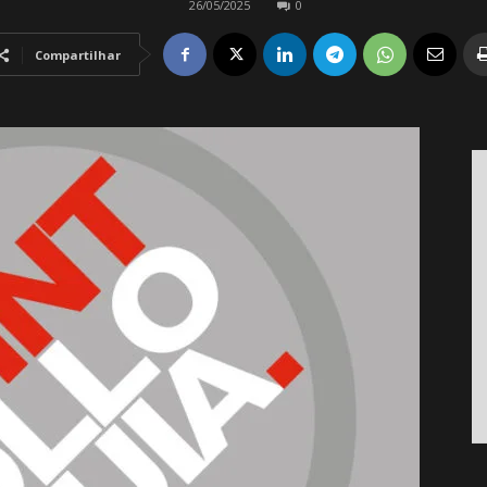
26/05/2025
0
Compartilhar