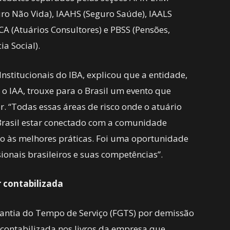
uro Não Vida), IAAHS (Seguro Saúde), IAALS
CA (Atuários Consultores) e PBSS (Pensões,
ia Social).
nstitucionais do IBA, explicou que a entidade,
 o IAA, trouxe para o Brasil um evento que
r. “Todas essas áreas de risco onde o atuário
rasil estar conectado com a comunidade
ção às melhores práticas. Foi uma oportunidade
ionais brasileiros e suas competências”.
r contabilizada
rantia do Tempo de Serviço (FGTS) por demissão
contabilizada nos livros da empresa que