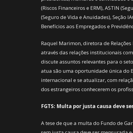
(Riscos Financeiros e ERM), ASTIN (Seg
(Seguro de Vida e Anuidades), Seção IA
Benefícios aos Empregados e Previdênc
Raquel Marimon, diretora de Relações I
através das relações institucionais com
discute assuntos relevantes para o seto
atua são uma oportunidade única do B
internacional e se atualizar, com rela
dos estrangeiros conhecerem os profiss
FGTS: Multa por justa causa deve se
A tese de que a multa do Fundo de Ga
sem justa causa deve ser mensurada e 