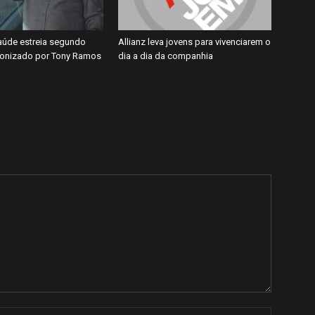
úde estreia segundo
Allianz leva jovens para vivenciarem o
gonizado por Tony Ramos
dia a dia da companhia