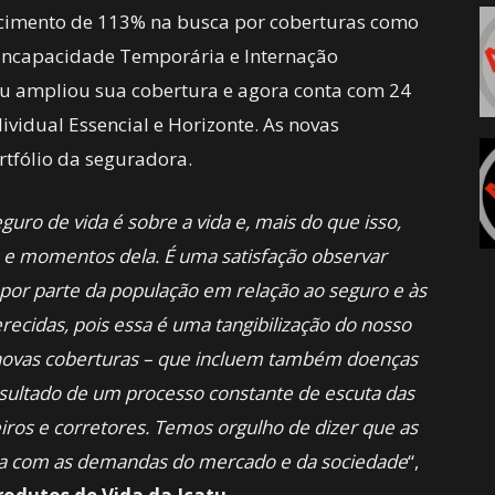
scimento de 113% na busca por coberturas como
e Incapacidade Temporária e Internação
catu ampliou sua cobertura e agora conta com 24
ividual Essencial e Horizonte. As novas
rtfólio da seguradora.
ro de vida é sobre a vida e, mais do que isso,
 e momentos dela. É uma satisfação observar
por parte da população em relação ao seguro e às
recidas, pois essa é uma tangibilização do nosso
 novas coberturas – que incluem também doenças
sultado de um processo constante de escuta das
iros e corretores. Temos orgulho de dizer que as
nha com as demandas do mercado e da sociedade
“,