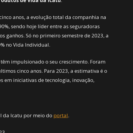
rodutos de Vida da Icatu
.
cinco anos, a evolução total da companhia na
 90%, sendo hoje líder entre as seguradoras
s ganhos. Só no primeiro semestre de 2023, a
% no Vida Individual.
o têm impulsionado o seu crescimento. Foram
timos cinco anos. Para 2023, a estimativa é o
em iniciativas de tecnologia, inovação,
l da Icatu por meio do
portal
.
23.