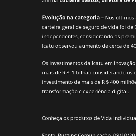
afirma
Luciana Bastos, diretora de P
Evolução na categoria –
Nos últimos 
carteira geral de seguro de vida foi de
independentes, considerando os prêmio
Icatu observou aumento de cerca de 40
Os investimentos da Icatu em inovaçã
mais de R＄ 1 bilhão considerando os úl
investimento de mais de R＄400 milhões 
transformação e experiência digital.
Conheça os produtos de Vida Individua
Fonte: Buzzing Comunicação, 09/10/20