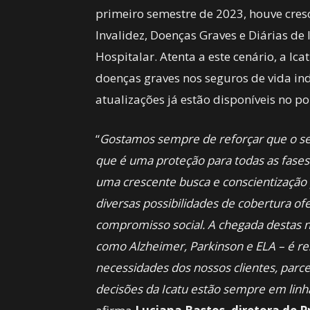
primeiro semestre de 2023, houve cre
Invalidez, Doenças Graves e Diárias d
Hospitalar. Atenta a este cenário, a I
doenças graves nos seguros de vida ind
atualizações já estão disponíveis no po
“
Gostamos sempre de reforçar que o segu
que é uma proteção para todas as fases
uma crescente busca e conscientização 
diversas possibilidades de cobertura ofe
compromisso social. A chegada destas
como Alzheimer, Parkinson e ELA – é re
necessidades dos nossos clientes, parce
decisões da Icatu estão sempre em li