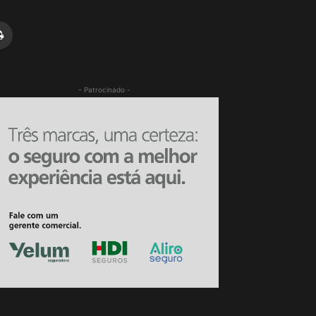
- Patrocinado -