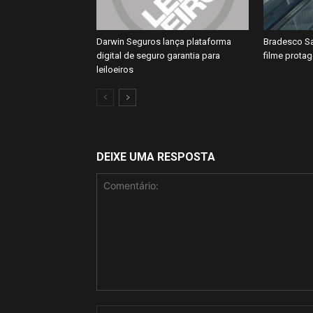
Darwin Seguros lança plataforma
Bradesco Sa
digital de seguro garantia para
filme prota
leiloeiros
DEIXE UMA RESPOSTA