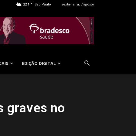
C
22.1
sexta-feira, 7 agosto
São Paulo
CAIS
EDIÇÃO DIGITAL
s graves no