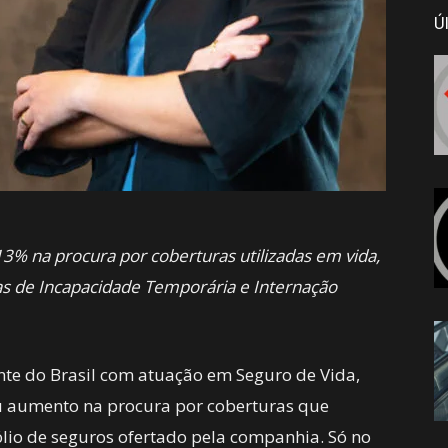
Ú
% na procura por coberturas utilizadas em vida,
as de Incapacidade Temporária e Internação
te do Brasil com atuação em Seguro de Vida,
ou aumento na procura por coberturas que
ólio de seguros ofertado pela companhia. Só no