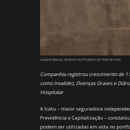
Luciana Bastos, diretora de Produtos de Vida da Icatu
Companhia registrou crescimento de 113
como Invalidez, Doenças Graves e Diári
Hospitalar
A Icatu – maior seguradora independen
Previdência e Capitalização – constat
podem ser utilizadas em vida no portf