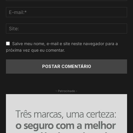
Salve meu nome, e-mail e site neste navegador para a
próxima vez que eu comentar.
- Patrocinado -