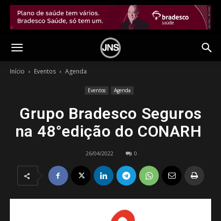
Início
Eventos
Agenda
Eventos
Agenda
Grupo Bradesco Seguros
na 48°edição do CONARH
26/04/2022
0