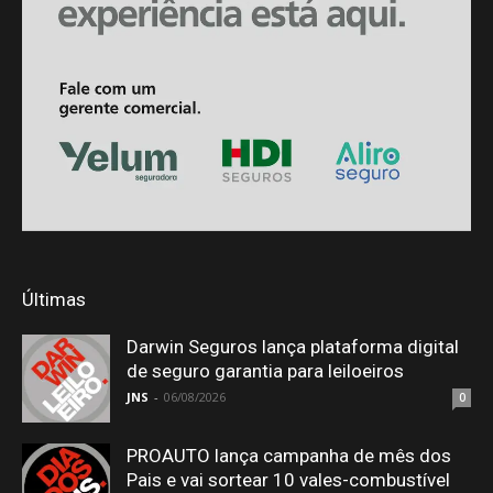
Últimas
Darwin Seguros lança plataforma digital
de seguro garantia para leiloeiros
JNS
-
06/08/2026
0
PROAUTO lança campanha de mês dos
Pais e vai sortear 10 vales-combustível