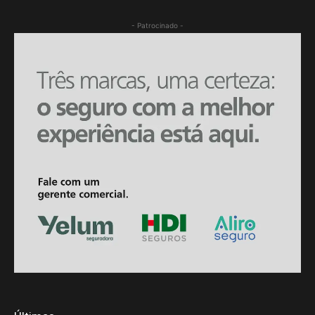
- Patrocinado -