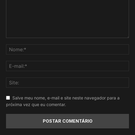
Salve meu nome, e-mail e site neste navegador para a
próxima vez que eu comentar.