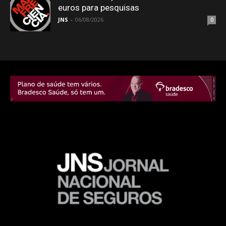
euros para pesquisas
JNS
-
06/08/2026
0