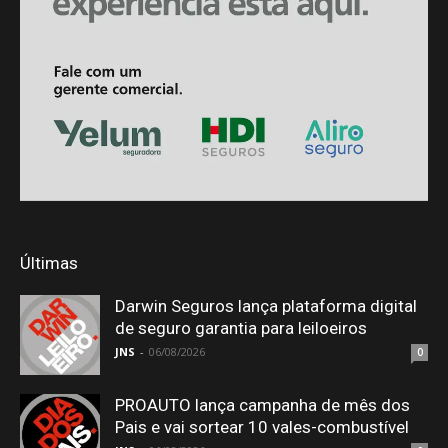
Últimas
Darwin Seguros lança plataforma digital
de seguro garantia para leiloeiros
JNS
-
06/08/2026
0
PROAUTO lança campanha de mês dos
Pais e vai sortear 10 vales-combustível