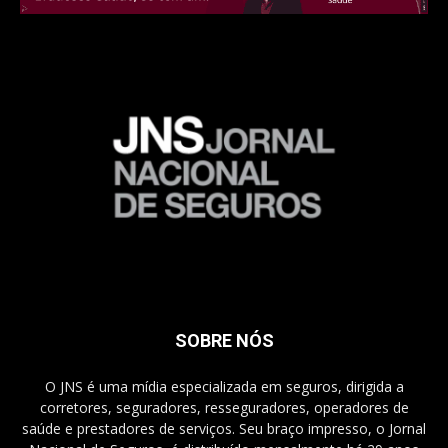
SOBRE NÓS
O JNS é uma mídia especializada em seguros, dirigida a
corretores, seguradores, resseguradores, operadores de
saúde e prestadores de serviços. Seu braço impresso, o Jornal