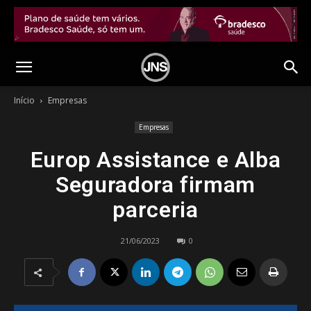
Início
Empresas
Empresas
Europ Assistance e Alba
Seguradora firmam
parceria
21/06/2023
0