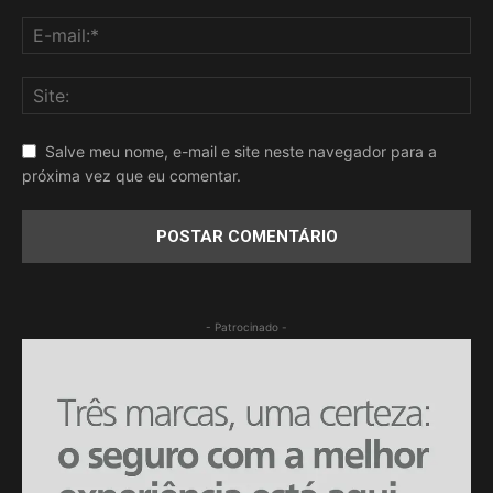
Salve meu nome, e-mail e site neste navegador para a
próxima vez que eu comentar.
- Patrocinado -