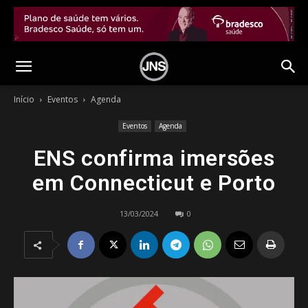
Início
Eventos
Agenda
Eventos
Agenda
ENS confirma imersões
em Connecticut e Porto
13/03/2024
0