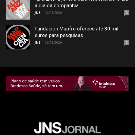
a dia da companhia
JNS
-
06/08/2026
0
Fundación Mapfre oferece até 30 mil
euros para pesquisas
JNS
-
06/08/2026
0