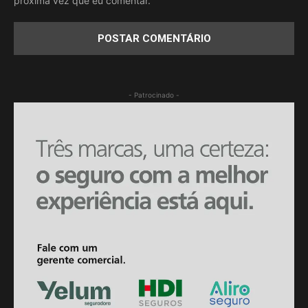
próxima vez que eu comentar.
- Patrocinado -