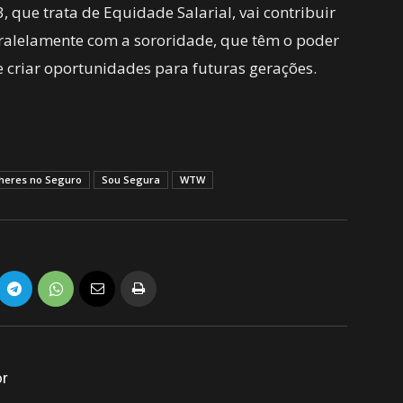
 que trata de Equidade Salarial, vai contribuir
ralelamente com a sororidade, que têm o poder
 criar oportunidades para futuras gerações.
heres no Seguro
Sou Segura
WTW
or