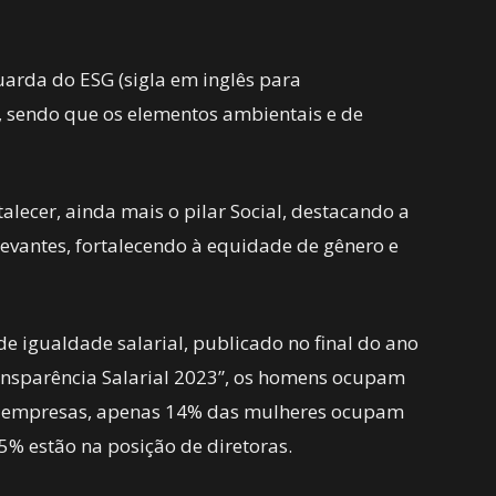
arda do ESG (sigla em inglês para
, sendo que os elementos ambientais e de
talecer, ainda mais o pilar Social, destacando a
levantes, fortalecendo à equidade de gênero e
e igualdade salarial, publicado no final do ano
nsparência Salarial 2023”, os homens ocupam
s empresas, apenas 14% das mulheres ocupam
25% estão na posição de diretoras.