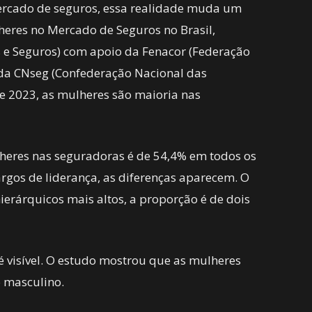
rcado de seguros, essa realidade muda um
eres no Mercado de Seguros no Brasil,
s e Seguros) com apoio da Fenacor (Federação
 da CNseg (Confederação Nacional das
e 2023, as mulheres são maioria nas
heres nas seguradoras é de 54,4% em todos os
rgos de liderança, as diferenças aparecem. O
ierárquicos mais altos, a proporção é de dois
é visível. O estudo mostrou que as mulheres
o masculino.