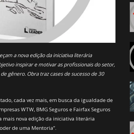
m a nova edição da iniciativa literária
tivo inspirar e motivar as profissionais do setor,
e gênero. Obra traz cases de sucesso de 30
ado, cada vez mais, em busca da igualdade de
s empresas WTW, BMG Seguros e Fairfax Seguros
mais nova edição da iniciativa literária
Poder de uma Mentoria”.