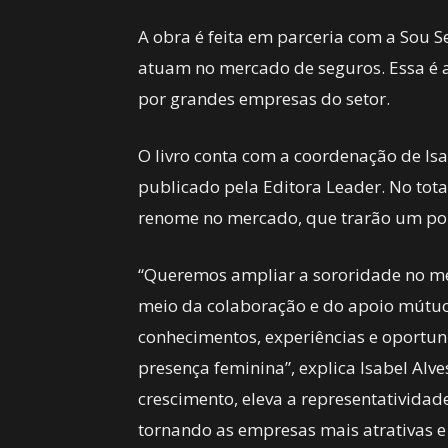
A obra é feita em parceria com a Sou 
atuam no mercado de seguros. Essa é 
por grandes empresas do setor.
O livro conta com a coordenação de Is
publicado pela Editora Leader. No total
renome no mercado, que trarão um pouc
“Queremos ampliar a sororidade no me
meio da colaboração e do apoio mútu
conhecimentos, experiências e oportun
presença feminina”, explica Isabel Alv
crescimento, eleva a representativida
tornando as empresas mais atrativas e