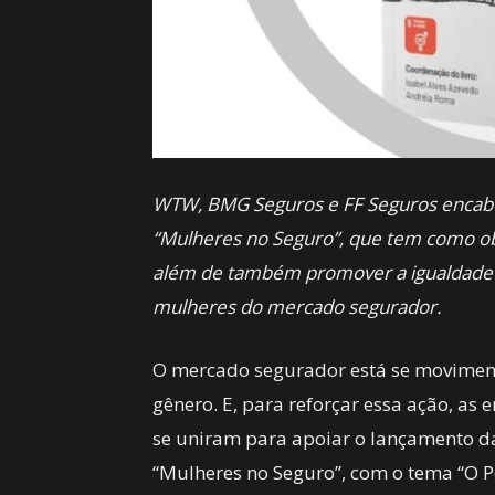
WTW, BMG Seguros e FF Seguros encabeça
“Mulheres no Seguro”, que tem como obje
além de também promover a igualdade d
mulheres do mercado segurador.
O mercado segurador está se moviment
gênero. E, para reforçar essa ação, a
se uniram para apoiar o lançamento da 
“Mulheres no Seguro”, com o tema “O 