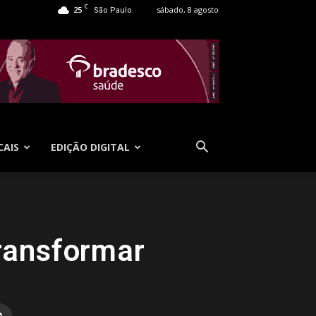
C
25
sábado, 8 agosto
São Paulo
CAIS
EDIÇÃO DIGITAL
ransformar