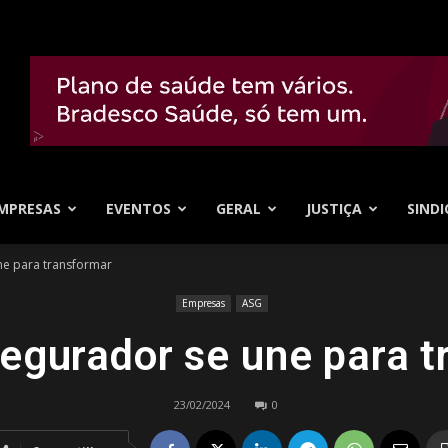
MPRESAS
EVENTOS
GERAL
JUSTIÇA
SINDI
e para transformar
Empresas
ASG
egurador se une para t
23/02/2024
0