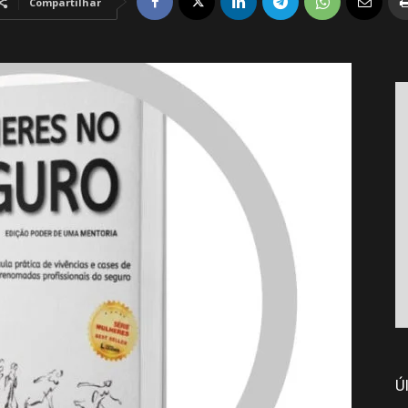
Compartilhar
Ú