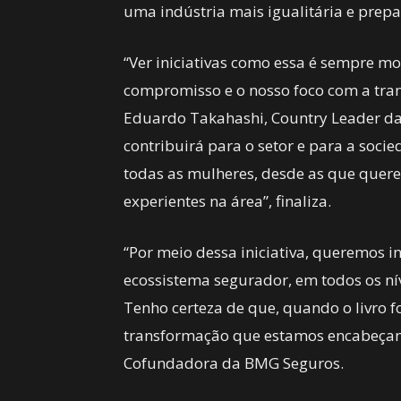
uma indústria mais igualitária e prepar
“Ver iniciativas como essa é sempre mot
compromisso e o nosso foco com a tra
Eduardo Takahashi, Country Leader da 
contribuirá para o setor e para a soci
todas as mulheres, desde as que quere
experientes na área”, finaliza.
“Por meio dessa iniciativa, queremos 
ecossistema segurador, em todos os ní
Tenho certeza de que, quando o livro fo
transformação que estamos encabeçando”
Cofundadora da BMG Seguros.