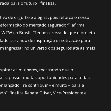
ada para o futuro”, finaliza.
ivo de orgulho e alegria, pois reforça o nosso
nsformação do mercado segurador”, afirma
WTW no Brasil. “Tenho certeza de que o projeto
edade, servindo de inspiração e motivação para
m ingressar no universo dos seguros até as mais
inspirar as mulheres, mostrando que o
veis, possui muitas oportunidades para todas.
r lançado, irá contribuir – e muito – para a
, finaliza Renata Oliver, Vice-Presidente e