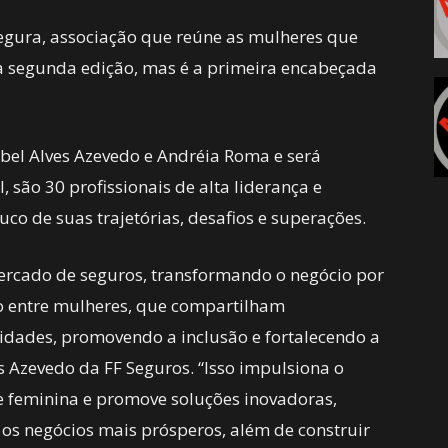
Segura, associação que reúne as mulheres que
a segunda edição, mas é a primeira encabeçada
abel Alves Azevedo e Andréia Roma e será
, são 30 profissionais de alta liderança e
o de suas trajetórias, desafios e superações.
rcado de seguros, transformando o negócio por
o entre mulheres, que compartilham
idades, promovendo a inclusão e fortalecendo a
es Azevedo da FF Seguros. “Isso impulsiona o
de feminina e promove soluções inovadoras,
 os negócios mais prósperos, além de construir