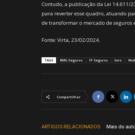
Contudo, a publicação da Lei 14.611/23,
para reverter esse quadro, atuando pa
de transformar o mercado de seguros e
Fonte: Virta, 23/02/2024.
TAGS
BMG Seguros
FF Seguros
livro
Mul
Compartilhar
ARTIGOS RELACIONADOS
Mais do aut