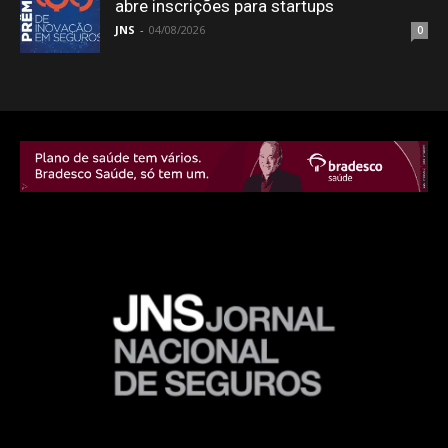
abre inscrições para startups
JNS
-
04/08/2026
0