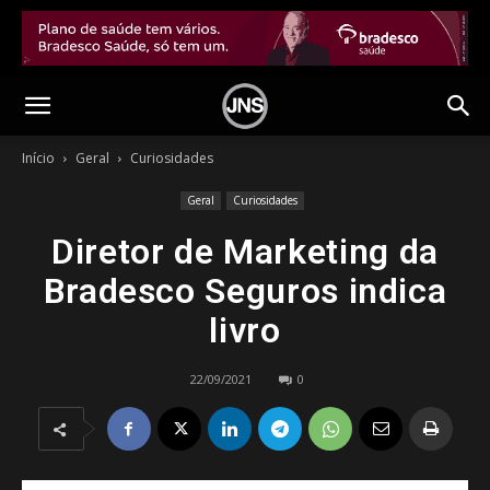
Início
Geral
Curiosidades
Geral
Curiosidades
Diretor de Marketing da
Bradesco Seguros indica
livro
22/09/2021
0