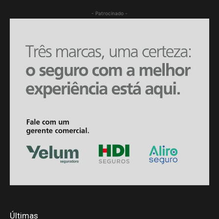
- Patrocinado -
Últimas