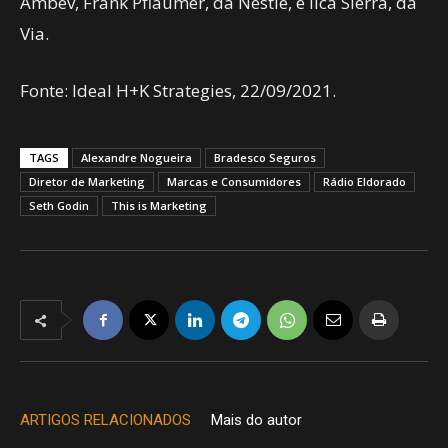
Ambev, Frank Pflaumer, da Nestlé, e Ilca Sierra, da
Via.
Fonte: Ideal H+K Strategies, 22/09/2021.
TAGS
Alexandre Nogueira
Bradesco Seguros
Diretor de Marketing
Marcas e Consumidores
Rádio Eldorado
Seth Godin
This is Marketing
ARTIGOS RELACIONADOS
Mais do autor