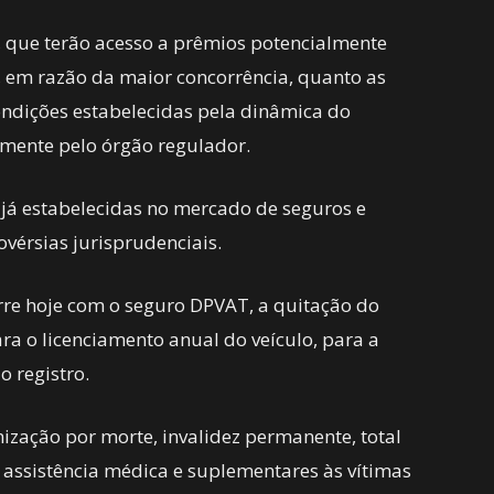
s, que terão acesso a prêmios potencialmente
 em razão da maior concorrência, quanto as
ndições estabelecidas pela dinâmica do
lmente pelo órgão regulador.
s já estabelecidas no mercado de seguros e
ovérsias jurisprudenciais.
re hoje com o seguro DPVAT, a quitação do
ara o licenciamento anual do veículo, para a
o registro.
ização por morte, invalidez permanente, total
 assistência médica e suplementares às vítimas