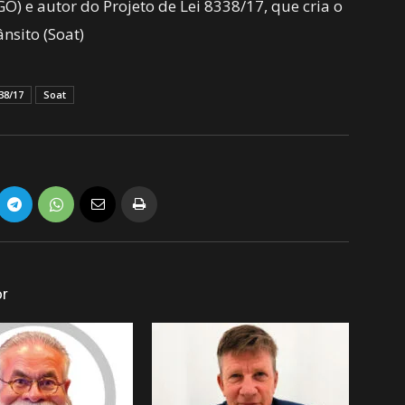
O) e autor do Projeto de Lei 8338/17, que cria o
nsito (Soat)
38/17
Soat
or