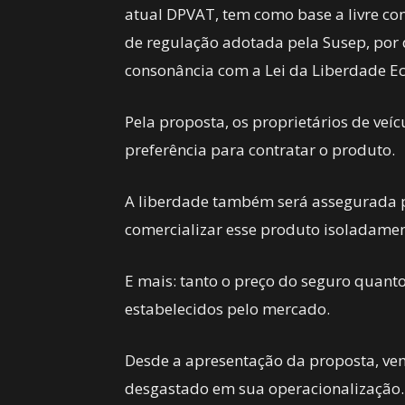
atual DPVAT, tem como base a livre con
de regulação adotada pela Susep, por
consonância com a Lei da Liberdade E
Pela proposta, os proprietários de veí
preferência para contratar o produto.
A liberdade também será assegurada 
comercializar esse produto isoladamen
E mais: tanto o preço do seguro quanto
estabelecidos pelo mercado.
Desde a apresentação da proposta, vem
desgastado em sua operacionalização.