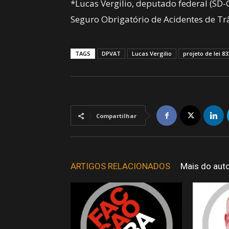
*Lucas Vergilio, deputado federal (SD-G
Seguro Obrigatório de Acidentes de Trâ
TAGS
DPVAT
Lucas Vergilio
projeto de lei 83
Compartilhar
ARTIGOS RELACIONADOS
Mais do aut