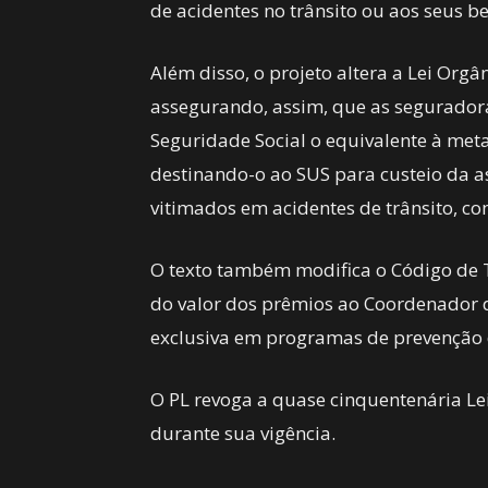
de acidentes no trânsito ou aos seus be
Além disso, o projeto altera a Lei Orgâ
assegurando, assim, que as segurador
Seguridade Social o equivalente à met
destinando-o ao SUS para custeio da a
vitimados em acidentes de trânsito, c
O texto também modifica o Código de T
do valor dos prêmios ao Coordenador d
exclusiva em programas de prevenção 
O PL revoga a quase cinquentenária Le
durante sua vigência.