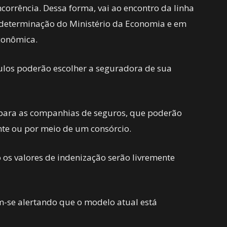
corrência. Dessa forma, vai ao encontro da linha
 determinação do Ministério da Economia e em
conômica.
culos poderão escolher a seguradora de sua
para as companhias de seguros, que poderão
te ou por meio de um consórcio.
 os valores de indenização serão livremente
-se alertando que o modelo atual está