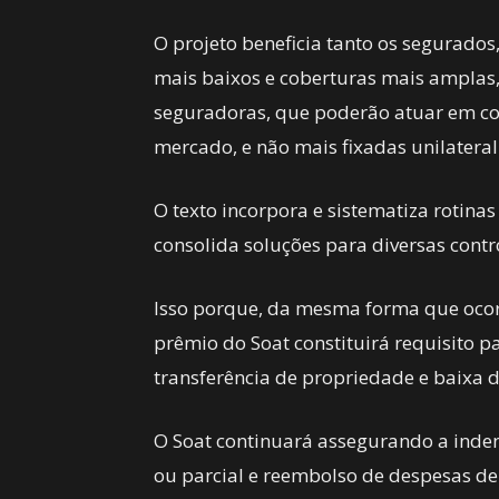
O projeto beneficia tanto os segurado
mais baixos e coberturas mais amplas,
seguradoras, que poderão atuar em co
mercado, e não mais fixadas unilatera
O texto incorpora e sistematiza rotina
consolida soluções para diversas contr
Isso porque, da mesma forma que ocor
prêmio do Soat constituirá requisito p
transferência de propriedade e baixa d
O Soat continuará assegurando a inden
ou parcial e reembolso de despesas de