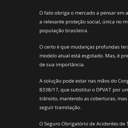
O fato obriga o mercado a pensar em a
a relevante proteção social, única no 
população brasileira.
O certo é que mudanças profundas ter
modelo atual está esgotado. Mas, é pr
de sua importância.
A solução pode estar nas mãos do Congr
8338/17, que substitui o DPVAT por um
trânsito, mantendo as coberturas, mas
seguir tramitação.
O Seguro Obrigatório de Acidentes de T