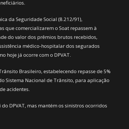
neficiários.
nica da Seguridade Social (8.212/91),
as que comercializarem o Soat repassem à
ade do valor dos prêmios brutos recebidos,
ssistência médico-hospitalar dos segurados
omo hoje já ocorre com o DPVAT.
rânsito Brasileiro, estabelecendo repasse de 5%
o Sistema Nacional de Trânsito, para aplicação
de acidentes.
i do DPVAT, mas mantém os sinistros ocorridos