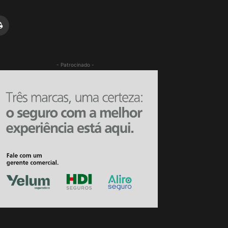
- Patrocinado -