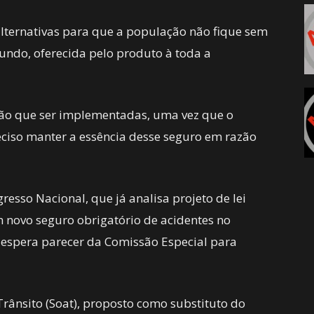
lternativas para que a população não fique sem
mundo, oferecida pelo produto à toda a
ão que ser implementadas, uma vez que o
eciso manter a essência desse seguro em razão
esso Nacional, que já analisa projeto de lei
 novo seguro obrigatório de acidentes no
 espera parecer da Comissão Especial para
rânsito (Soat), proposto como substituto do