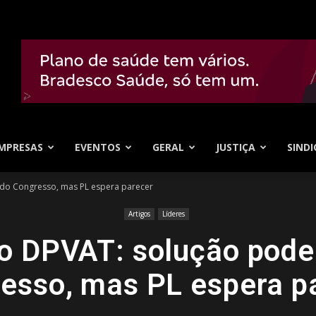
MPRESAS
EVENTOS
GERAL
JUSTIÇA
SINDI
 do Congresso, mas PL espera parecer
Artigos
Líderes
no DPVAT: solução pode 
esso, mas PL espera p